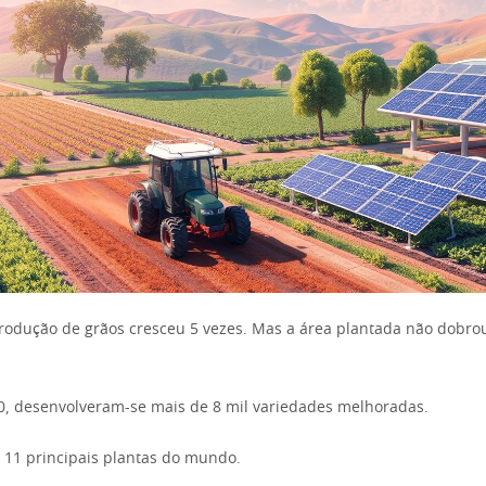
rodução de grãos cresceu 5 vezes. Mas a área plantada não dobrou
0, desenvolveram-se mais de 8 mil variedades melhoradas.
s 11 principais plantas do mundo.