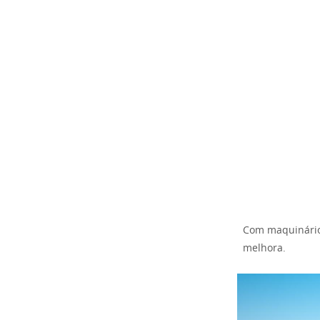
Com maquinário
melhora.