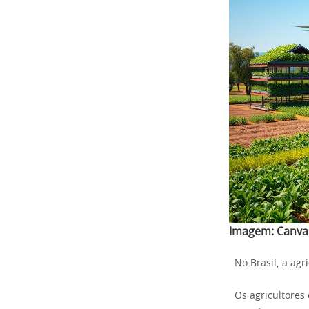
Imagem:
Canva
No Brasil, a ag
Os agricultores