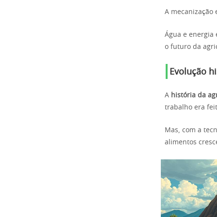
A mecanização e
Água e energia 
o futuro da agri
Evolução hi
A
história da ag
trabalho era fe
Mas, com a tecn
alimentos cresc