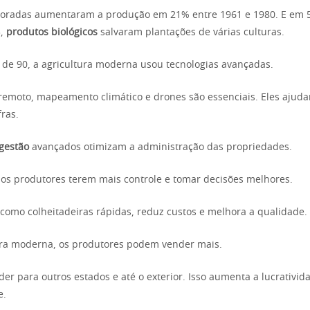
horadas aumentaram a produção em 21% entre 1961 e 1980. E em 
3,
produtos biológicos
salvaram plantações de várias culturas.
de 90, a agricultura moderna usou tecnologias avançadas.
emoto, mapeamento climático e drones são essenciais. Eles ajud
ras.
gestão
avançados otimizam a administração das propriedades.
os produtores terem mais controle e tomar decisões melhores.
como colheitadeiras rápidas, reduz custos e melhora a qualidade.
ura moderna, os produtores podem vender mais.
er para outros estados e até o exterior. Isso aumenta a lucrativid
e.