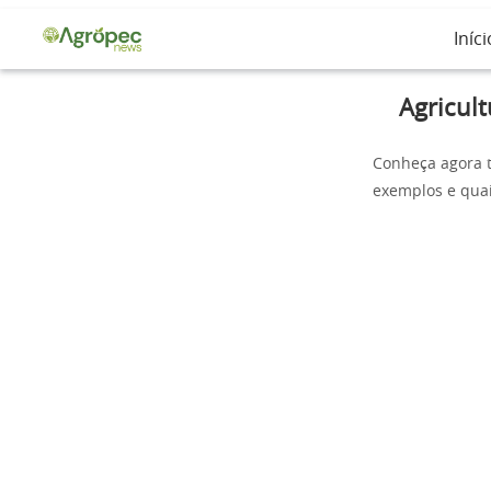
Iníci
Agricult
Conheça agora 
exemplos e quai