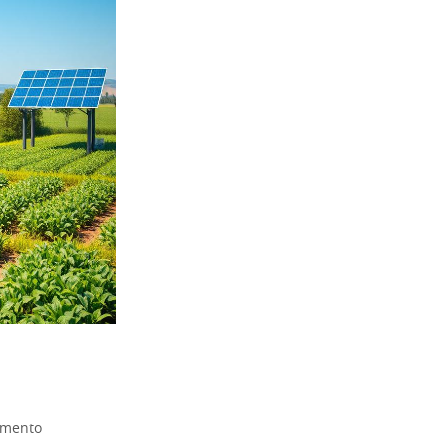
imento