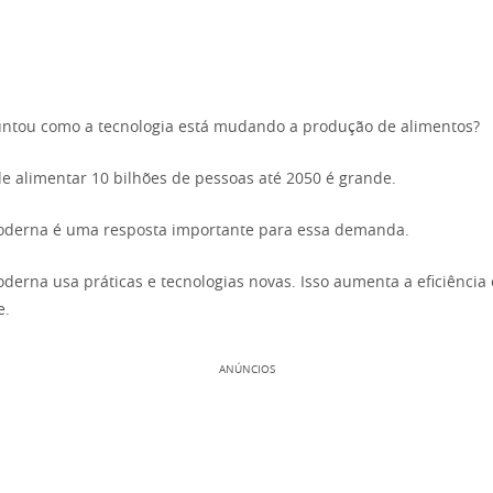
untou como a tecnologia está mudando a produção de alimentos?
e alimentar 10 bilhões de pessoas até 2050 é grande.
moderna é uma resposta importante para essa demanda.
oderna usa práticas e tecnologias novas. Isso aumenta a eficiência
e.
ANÚNCIOS