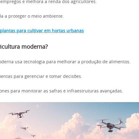
 empregos e melhora a renda dos agricultores.
da a proteger o meio ambiente.
plantas para cultivar em hortas urbanas
ricultura moderna?
oderna usa tecnologia para melhorar a produção de alimentos.
amentas para gerenciar e tomar decisões.
es para monitorar as safras e infraestruturas avançadas.