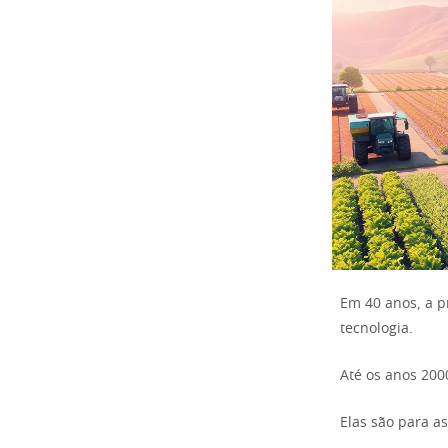
Em 40 anos, a p
tecnologia.
Até os anos 200
Elas são para a