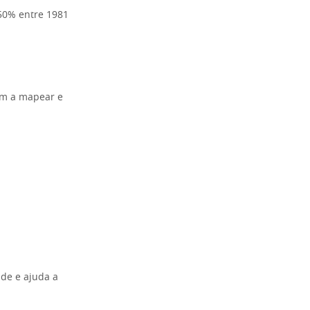
50% entre 1981
am a mapear e
ade e ajuda a