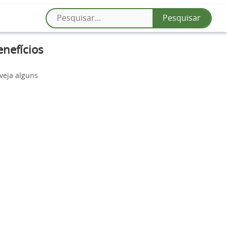
enefícios
 veja alguns