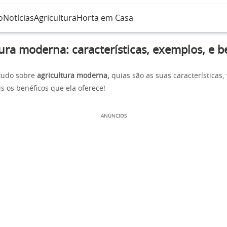
o
Notícias
Agricultura
Horta em Casa
ura moderna: características, exemplos, e b
tudo sobre
agricultura moderna,
quias são as suas características,
s os benéficos que ela oferece!
ANÚNCIOS