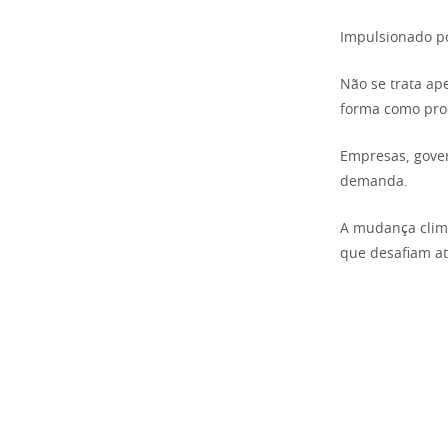
Impulsionado po
Não se trata ap
forma como pro
Empresas, gover
demanda.
A mudança climá
que desafiam at