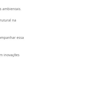
s ambientais.
rutural na
acompanhar essa
om inovações