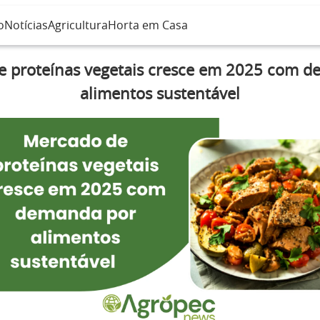
o
Notícias
Agricultura
Horta em Casa
 proteínas vegetais cresce em 2025 com 
alimentos sustentável