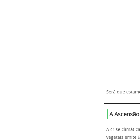
Será que estamo
A Ascensão
A crise climáti
vegetais emite 