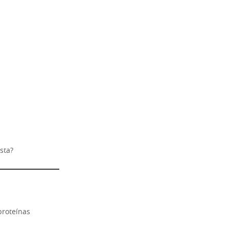
sta?
proteínas