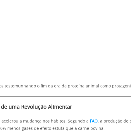
s testemunhando o fim da era da proteína animal como protagoni
 de uma Revolução Alimentar
ca acelerou a mudança nos hábitos. Segundo a
FAO
, a produção de 
90% menos gases de efeito estufa que a carne bovina.