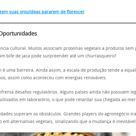
azem suas orquídeas pararem de florescer
 Oportunidades
ência cultural. Muitos associam proteínas vegetais a produtos sem 
um bife de jaca pode surpreender até um churrasqueiro?
é uma barreira. Ainda assim, a escala de produção tende a equali
os, assim como aconteceu com energias renováveis.
nfrenta desafios regulatórios. Alguns países ainda não possuem leg
ultivados em laboratório, o que pode retardar sua chegada ao mer
dades superam os obstáculos. Grandes players do agronegócio trad
 em alternativas vegetais, sinalizando que a mudança é inevitável