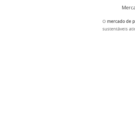
Merca
O
mercado de pr
sustentáveis a