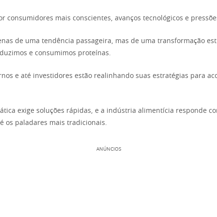
r consumidores mais conscientes, avanços tecnológicos e pressõe
enas de uma tendência passageira, mas de uma transformação est
duzimos e consumimos proteínas.
nos e até investidores estão realinhando suas estratégias para 
tica exige soluções rápidas, e a indústria alimentícia responde c
é os paladares mais tradicionais.
ANÚNCIOS