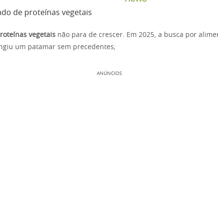
do de proteínas vegetais
oteínas vegetais
não para de crescer. Em 2025, a busca por alime
tingiu um patamar sem precedentes;
ANÚNCIOS