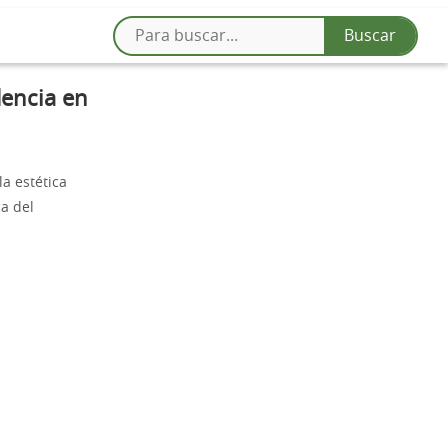
dencia en
a estética
ca del