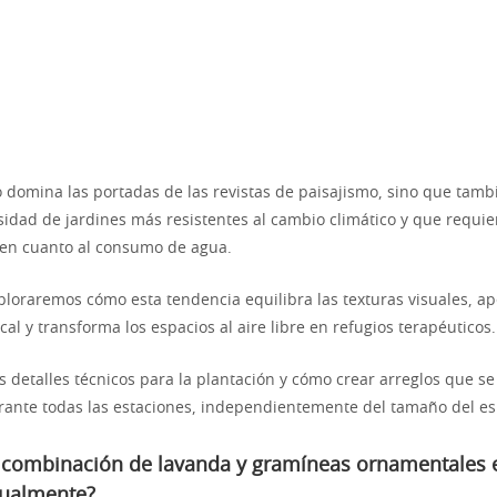
o domina las portadas de las revistas de paisajismo, sino que tam
sidad de jardines más resistentes al cambio climático y que requi
en cuanto al consumo de agua.
ploraremos cómo esta tendencia equilibra las texturas visuales, ap
cal y transforma los espacios al aire libre en refugios terapéuticos.
s detalles técnicos para la plantación y cómo crear arreglos que 
ante todas las estaciones, independientemente del tamaño del es
a combinación de lavanda y gramíneas ornamentales 
tualmente?