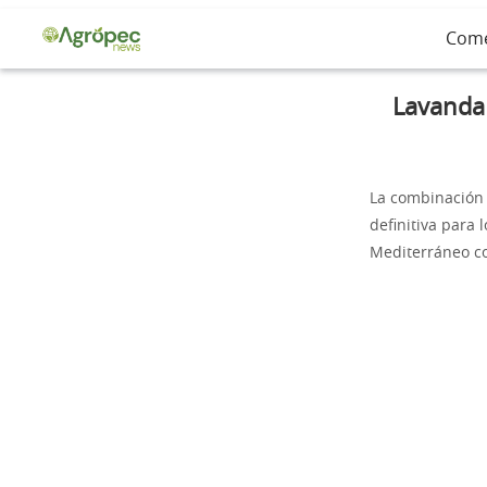
Com
Lavanda 
La combinación
definitiva para
Mediterráneo co