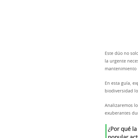
Este dúo no sol
la urgente nece
mantenimiento 
En esta guía, ex
biodiversidad lo
Analizaremos lo
exuberantes dur
¿Por qué l
popular ac