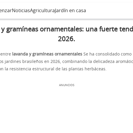
enzar
Noticias
Agricultura
Jardín en casa
y gramíneas ornamentales: una fuerte ten
2026.
 entre
lavanda y gramíneas ornamentales
Se ha consolidado como l
 los jardines brasileños en 2026, combinando la delicadeza aromáti
n la resistencia estructural de las plantas herbáceas.
ANUNCIOS