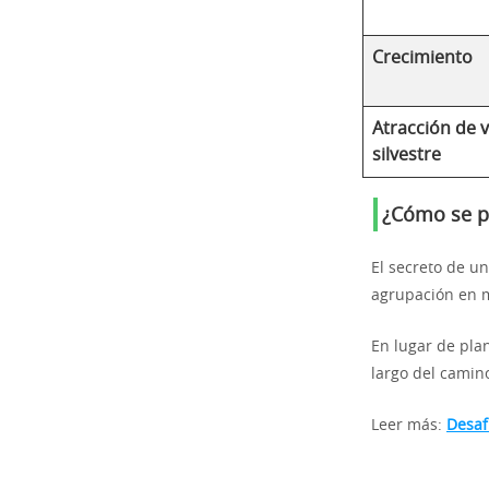
Crecimiento
Atracción de 
silvestre
¿Cómo se pl
El secreto de un
agrupación en 
En lugar de pla
largo del camino
Leer más:
Desaf