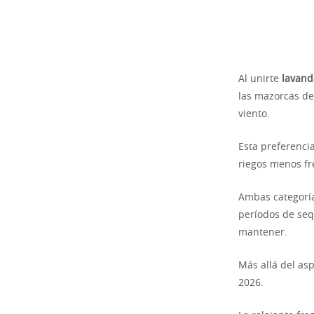
Al unirte
lavand
las mazorcas de
viento.
Esta preferenci
riegos menos fr
Ambas categoría
períodos de seq
mantener.
Más allá del asp
2026.