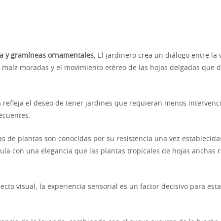
a y gramíneas ornamentales
, El jardinero crea un diálogo entre la 
 maíz moradas y el movimiento etéreo de las hojas delgadas que 
a refleja el deseo de tener jardines que requieran menos intervenc
ecuentes.
s de plantas son conocidas por su resistencia una vez establecida
uía con una elegancia que las plantas tropicales de hojas anchas r
ecto visual, la experiencia sensorial es un factor decisivo para est