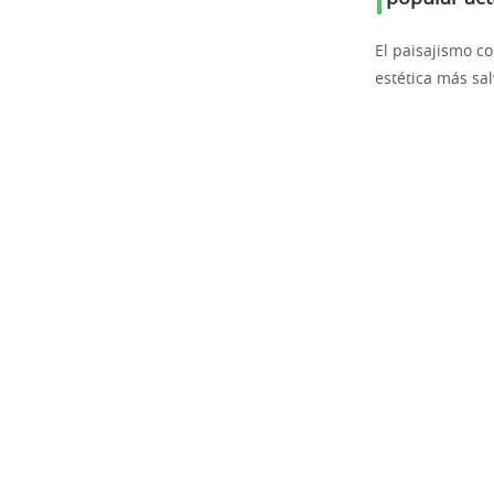
El paisajismo c
estética más sal