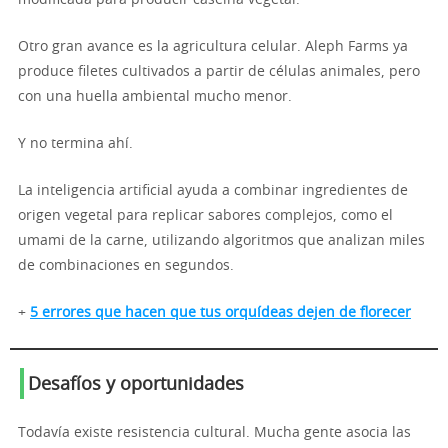
modificada para producir caseína vegetal.
Otro gran avance es la agricultura celular. Aleph Farms ya
produce filetes cultivados a partir de células animales, pero
con una huella ambiental mucho menor.
Y no termina ahí.
La inteligencia artificial ayuda a combinar ingredientes de
origen vegetal para replicar sabores complejos, como el
umami de la carne, utilizando algoritmos que analizan miles
de combinaciones en segundos.
+
5 errores que hacen que tus orquídeas dejen de florecer
Desafíos y oportunidades
Todavía existe resistencia cultural. Mucha gente asocia las