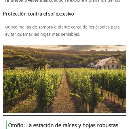
rindieron 3 veces más
cuando se expone a plena luz del sol.
Protección contra el sol excesivo
Utilice mallas de sombra o plante cerca de los árboles para
evitar quemar las hojas más sensibles.
Otoño: La estación de raíces y hojas robustas