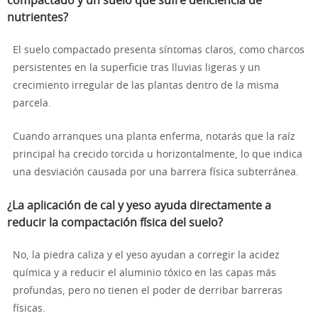
compactado y un suelo que sufre deficiencia de
nutrientes?
El suelo compactado presenta síntomas claros, como charcos
persistentes en la superficie tras lluvias ligeras y un
crecimiento irregular de las plantas dentro de la misma
parcela.
Cuando arranques una planta enferma, notarás que la raíz
principal ha crecido torcida u horizontalmente, lo que indica
una desviación causada por una barrera física subterránea.
¿La aplicación de cal y yeso ayuda directamente a
reducir la compactación física del suelo?
No, la piedra caliza y el yeso ayudan a corregir la acidez
química y a reducir el aluminio tóxico en las capas más
profundas, pero no tienen el poder de derribar barreras
físicas.