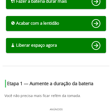
🔌 Fazer a bateria durar mais
🚫 Acabar com a lentidão
🧹 Liberar espaço agora
Etapa 1 — Aumente a duração da bateria
Você não precisa mais ficar refém da tomada.
ANÚNCIOS