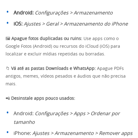
Android:
Configurações > Armazenamento
iOS:
Ajustes > Geral > Armazenamento do iPhone
🖼️
Apague fotos duplicadas ou ruins:
Use apps como o
Google Fotos (Android) ou recursos do iCloud (iOS) para
localizar e excluir mídias repetidas ou borradas.
📁
Vá até as pastas Downloads e WhatsApp:
Apague PDFs
antigos, memes, vídeos pesados e áudios que não precisa
mais.
📲
Desinstale apps pouco usados:
Android:
Configurações > Apps > Ordenar por
tamanho
iPhone:
Ajustes > Armazenamento > Remover apps