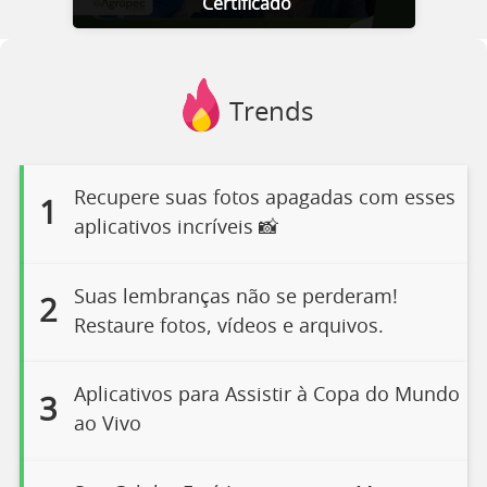
Certificado
Trends
Recupere suas fotos apagadas com esses
1
aplicativos incríveis 📸
Suas lembranças não se perderam!
2
Restaure fotos, vídeos e arquivos.
Aplicativos para Assistir à Copa do Mundo
3
ao Vivo