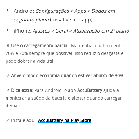
Android:
Configurações > Apps > Dados em
segundo plano
(desative por app)
iPhone:
Ajustes > Geral > Atualização em 2º plano
🔋
Use o carregamento parcial:
Mantenha a bateria entre
20% e 80% sempre que possível. Isso reduz o desgaste e
pode dobrar a vida útil.
💡
Ative o modo economia quando estiver abaixo de 30%.
📌
Dica extra:
Para Android, o app
AccuBattery
ajuda a
monitorar a saúde da bateria e alertar quando carregar
demais.
🔗 Instale aqui:
AccuBattery na Play Store