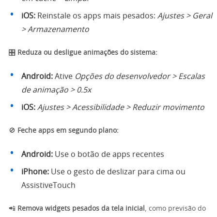
iOS:
Reinstale os apps mais pesados:
Ajustes > Geral
> Armazenamento
🎛️
Reduza ou desligue animações do sistema:
Android:
Ative
Opções do desenvolvedor > Escalas
de animação > 0.5x
iOS:
Ajustes > Acessibilidade > Reduzir movimento
🚫
Feche apps em segundo plano:
Android:
Use o botão de apps recentes
iPhone:
Use o gesto de deslizar para cima ou
AssistiveTouch
📲
Remova widgets pesados da tela inicial
, como previsão do