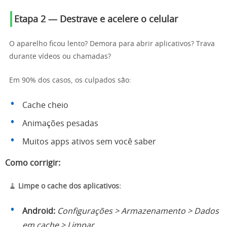
Etapa 2 — Destrave e acelere o celular
O aparelho ficou lento? Demora para abrir aplicativos? Trava
durante vídeos ou chamadas?
Em 90% dos casos, os culpados são:
Cache cheio
Animações pesadas
Muitos apps ativos sem você saber
Como corrigir:
🧹
Limpe o cache dos aplicativos:
Android:
Configurações > Armazenamento > Dados
em cache > Limpar