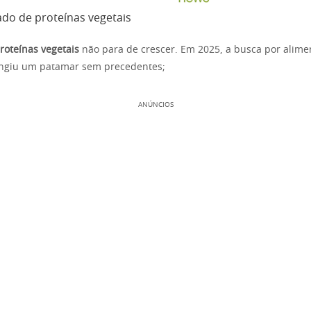
do de proteínas vegetais
oteínas vegetais
não para de crescer. Em 2025, a busca por alime
tingiu um patamar sem precedentes;
ANÚNCIOS