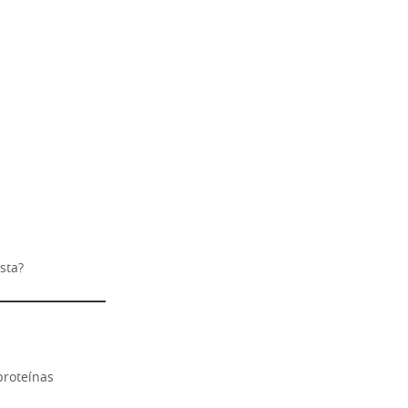
sta?
proteínas