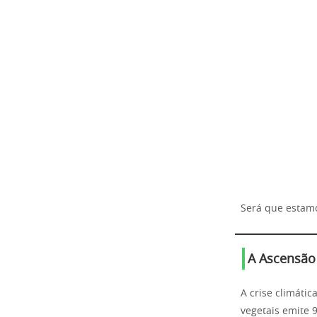
Será que estamo
A Ascensão
A crise climáti
vegetais emite 