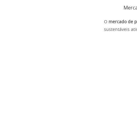
Merca
O
mercado de pr
sustentáveis a