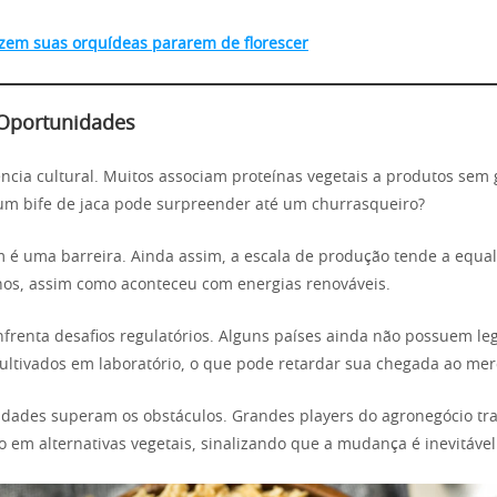
azem suas orquídeas pararem de florescer
 Oportunidades
ência cultural. Muitos associam proteínas vegetais a produtos sem 
um bife de jaca pode surpreender até um churrasqueiro?
é uma barreira. Ainda assim, a escala de produção tende a equali
os, assim como aconteceu com energias renováveis.
nfrenta desafios regulatórios. Alguns países ainda não possuem leg
ultivados em laboratório, o que pode retardar sua chegada ao mer
dades superam os obstáculos. Grandes players do agronegócio trad
 em alternativas vegetais, sinalizando que a mudança é inevitável