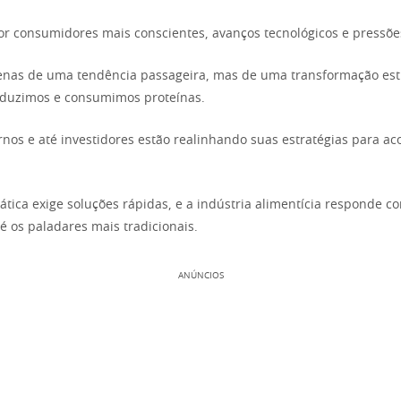
r consumidores mais conscientes, avanços tecnológicos e pressõe
enas de uma tendência passageira, mas de uma transformação est
duzimos e consumimos proteínas.
nos e até investidores estão realinhando suas estratégias para 
tica exige soluções rápidas, e a indústria alimentícia responde c
é os paladares mais tradicionais.
ANÚNCIOS