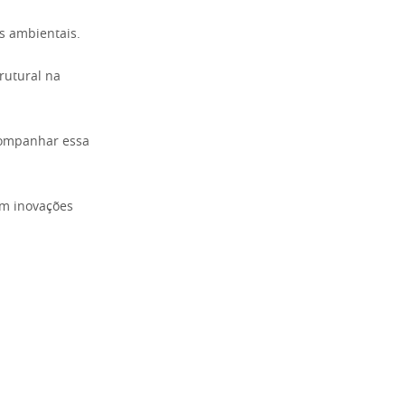
s ambientais.
rutural na
acompanhar essa
om inovações