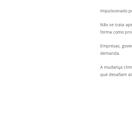
Impulsionado po
Não se trata ap
forma como pro
Empresas, gover
demanda.
A mudança climá
que desafiam at