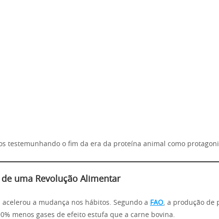
s testemunhando o fim da era da proteína animal como protagoni
 de uma Revolução Alimentar
ca acelerou a mudança nos hábitos. Segundo a
FAO
, a produção de 
90% menos gases de efeito estufa que a carne bovina.