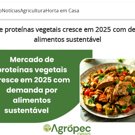
o
Notícias
Agricultura
Horta em Casa
 proteínas vegetais cresce em 2025 com 
alimentos sustentável