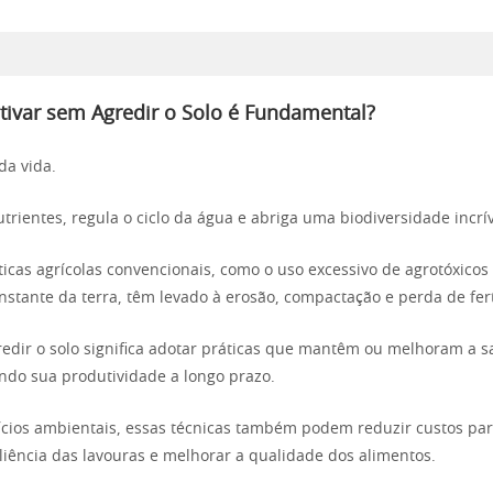
tivar sem Agredir o Solo é Fundamental?
da vida.
trientes, regula o ciclo da água e abriga uma biodiversidade incrív
ticas agrícolas convencionais, como o uso excessivo de agrotóxicos 
nstante da terra, têm levado à erosão, compactação e perda de fert
redir o solo significa adotar práticas que mantêm ou melhoram a 
indo sua produtividade a longo prazo.
cios ambientais, essas técnicas também podem reduzir custos par
liência das lavouras e melhorar a qualidade dos alimentos.