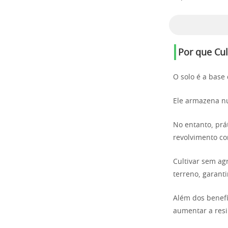
Por que Cul
O solo é a base 
Ele armazena nu
No entanto, prá
revolvimento co
Cultivar sem ag
terreno, garant
Além dos benefí
aumentar a resi