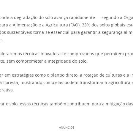
onde a degradação do solo avança rapidamente — segundo a Orga
ara a Alimentação e a Agricultura (FAO), 33% dos solos globais e
os sustentáveis torna-se essencial para garantir a segurança alim
s.
xploraremos técnicas inovadoras e comprovadas que permitem pro
nte, sem comprometer a integridade do solo.
 em estratégias como o plantio direto, a rotação de culturas e a 
a-floresta, mostrando como elas podem transformar a agricultur
rativa.
ar o solo, essas técnicas também contribuem para a mitigação d
ANÚNCIOS