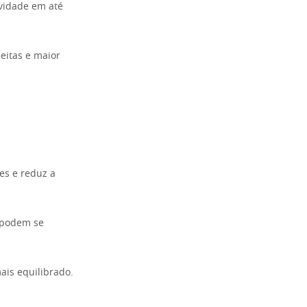
vidade em até
eitas e maior
es e reduz a
e podem se
ais equilibrado.