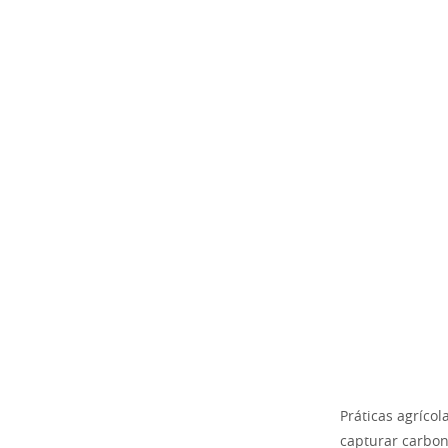
Práticas agríco
capturar carbon