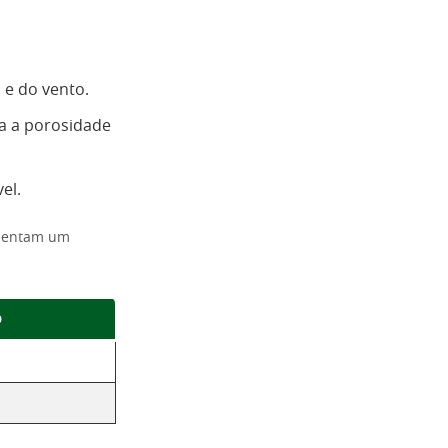
 e do vento.
a a porosidade
el.
esentam um
o