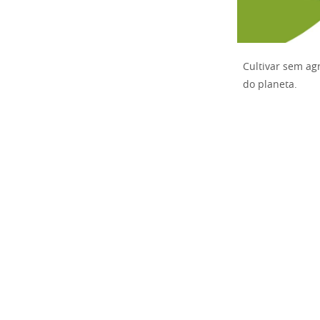
Cultivar sem ag
do planeta.