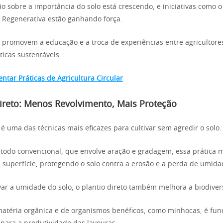
ão sobre a importância do solo está crescendo, e iniciativas como
a Regenerativa estão ganhando força.
as promovem a educação e a troca de experiências entre agricultore
ticas sustentáveis.
tar Práticas de Agricultura Circular
Direto: Menos Revolvimento, Mais Proteção
 é uma das técnicas mais eficazes para cultivar sem agredir o solo.
todo convencional, que envolve aração e gradagem, essa prática
 superfície, protegendo o solo contra a erosão e a perda de umida
ar a umidade do solo, o plantio direto também melhora a biodiver
atéria orgânica e de organismos benéficos, como minhocas, é fu