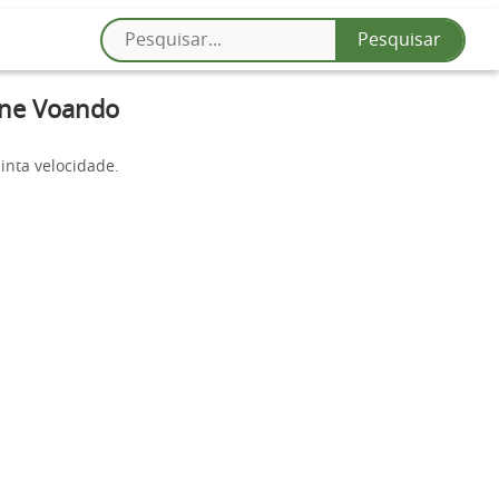
one Voando
inta velocidade.