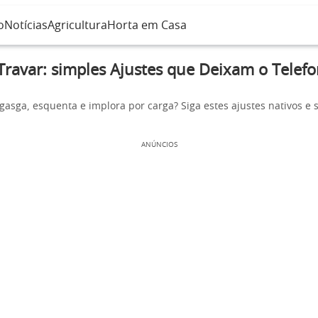
o
Notícias
Agricultura
Horta em Casa
Travar: simples Ajustes que Deixam o Telef
gasga, esquenta e implora por carga? Siga estes ajustes nativos e s
ANÚNCIOS