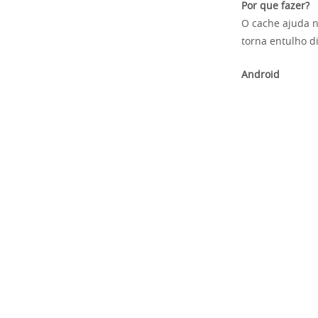
Por que fazer?
O cache ajuda n
torna entulho d
Android