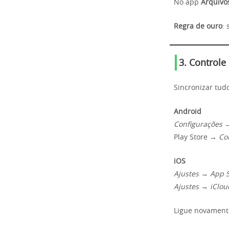
No app
Arquivo
Regra de ouro
: 
3. Controle
Sincronizar tudo
Android
Configurações 
Play Store →
Co
iOS
Ajustes → App 
Ajustes → iClou
Ligue novament