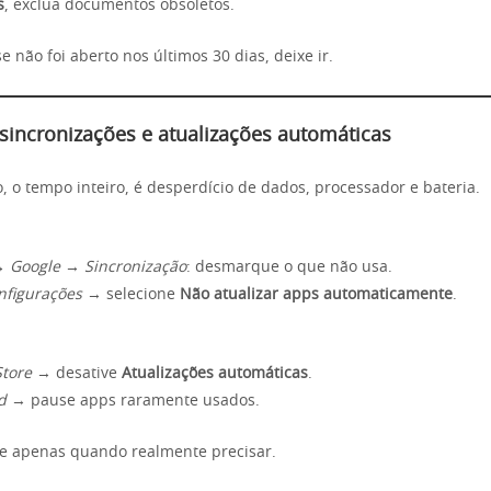
s
, exclua documentos obsoletos.
se não foi aberto nos últimos 30 dias, deixe ir.
 sincronizações e atualizações automáticas
, o tempo inteiro, é desperdício de dados, processador e bateria.
→ Google → Sincronização
: desmarque o que não usa.
nfigurações
→ selecione
Não atualizar apps automaticamente
.
Store
→ desative
Atualizações automáticas
.
d
→ pause apps raramente usados.
e apenas quando realmente precisar.