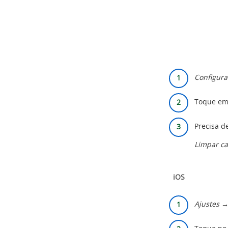
Configur
Toque e
Precisa d
Limpar ca
iOS
Ajustes 