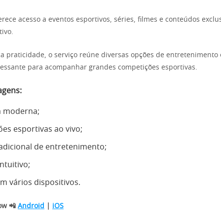
erece acesso a eventos esportivos, séries, filmes e conteúdos exclu
ivo.
 praticidade, o serviço reúne diversas opções de entretenimento
eressante para acompanhar grandes competições esportivas.
agens:
a moderna;
es esportivas ao vivo;
dicional de entretenimento;
ntuitivo;
m vários dispositivos.
ow 📲
Android
|
iOS