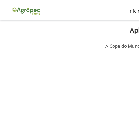
Iníci
Ap
A
Copa do Mun