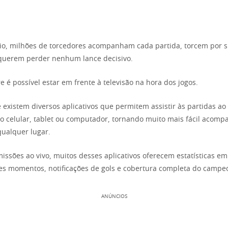
io, milhões de torcedores acompanham cada partida, torcem por s
 querem perder nenhum lance decisivo.
é possível estar em frente à televisão na hora dos jogos.
 existem diversos aplicativos que permitem assistir às partidas ao 
o celular, tablet ou computador, tornando muito mais fácil acomp
ualquer lugar.
issões ao vivo, muitos desses aplicativos oferecem estatísticas em
es momentos, notificações de gols e cobertura completa do campe
ANÚNCIOS