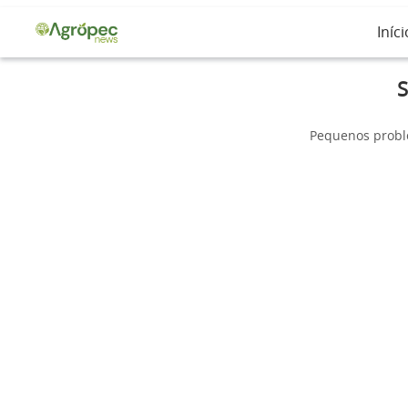
Iníci
S
Pequenos proble