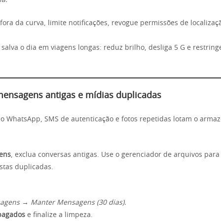
ia.
fora da curva, limite notificações, revogue permissões de localizaç
salva o dia em viagens longas: reduz brilho, desliga 5 G e restrin
mensagens antigas e mídias duplicadas
no WhatsApp, SMS de autenticação e fotos repetidas lotam o arma
ens
, exclua conversas antigas. Use o gerenciador de arquivos para
tas duplicadas.
agens → Manter Mensagens (30 dias).
pagados
e finalize a limpeza.