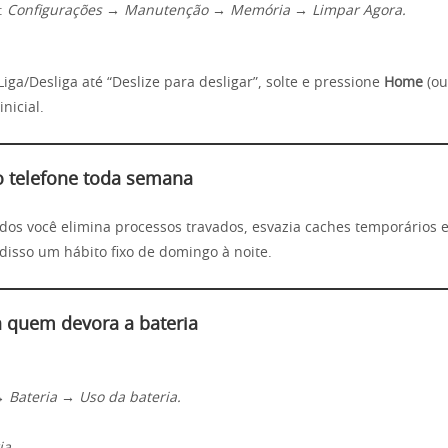
:
Configurações → Manutenção → Memória → Limpar Agora.
iga/Desliga até “Deslize para desligar”, solte e pressione
Home
(ou
inicial.
 o telefone toda semana
dos você elimina processos travados, esvazia caches temporários e
disso um hábito fixo de domingo à noite.
a quem devora a bateria
 Bateria → Uso da bateria.