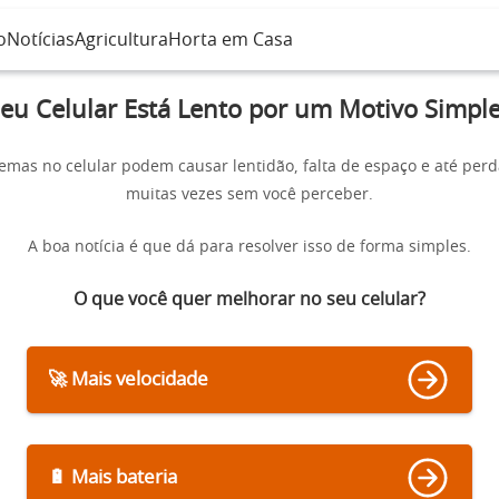
o
Notícias
Agricultura
Horta em Casa
eu Celular Está Lento por um Motivo Simpl
mas no celular podem causar lentidão, falta de espaço e até per
muitas vezes sem você perceber.
A boa notícia é que dá para resolver isso de forma simples.
O que você quer melhorar no seu celular?
🚀 Mais velocidade
🔋 Mais bateria