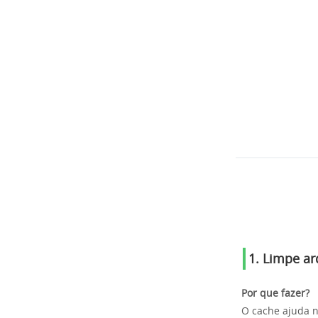
1. Limpe ar
Por que fazer?
O cache ajuda n