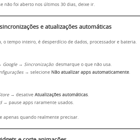
se não foi aberto nos últimos 30 dias, deixe ir.
 sincronizações e atualizações automáticas
, o tempo inteiro, é desperdício de dados, processador e bateria.
→ Google → Sincronização
: desmarque o que não usa.
nfigurações
→ selecione
Não atualizar apps automaticamente
.
Store
→ desative
Atualizações automáticas
.
d
→ pause apps raramente usados.
e apenas quando realmente precisar.