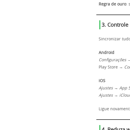
Regra de ouro
: 
3. Controle
Sincronizar tudo
Android
Configurações 
Play Store →
Co
iOS
Ajustes → App 
Ajustes → iClou
Ligue novament