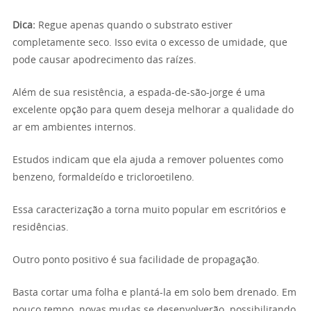
Dica:
Regue apenas quando o substrato estiver
completamente seco. Isso evita o excesso de umidade, que
pode causar apodrecimento das raízes.
Além de sua resistência, a espada-de-são-jorge é uma
excelente opção para quem deseja melhorar a qualidade do
ar em ambientes internos.
Estudos indicam que ela ajuda a remover poluentes como
benzeno, formaldeído e tricloroetileno.
Essa caracterização a torna muito popular em escritórios e
residências.
Outro ponto positivo é sua facilidade de propagação.
Basta cortar uma folha e plantá-la em solo bem drenado. Em
pouco tempo, novas mudas se desenvolverão, possibilitando