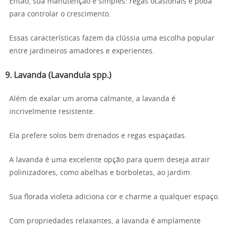
Então, sua manutenção é simples: regas ocasionais e poda
para controlar o crescimento.
Essas características fazem da clússia uma escolha popular
entre jardineiros amadores e experientes.
9. Lavanda (Lavandula spp.)
Além de exalar um aroma calmante, a lavanda é
incrivelmente resistente.
Ela prefere solos bem drenados e regas espaçadas.
A lavanda é uma excelente opção para quem deseja atrair
polinizadores, como abelhas e borboletas, ao jardim.
Sua florada violeta adiciona cor e charme a qualquer espaço.
Com propriedades relaxantes, a lavanda é amplamente