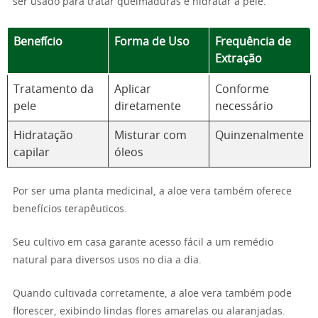
ser usado para tratar queimaduras e hidratar a pele.
Benefício
Forma de Uso
Frequência de
Extração
Tratamento da
Aplicar
Conforme
pele
diretamente
necessário
Hidratação
Misturar com
Quinzenalmente
capilar
óleos
Por ser uma planta medicinal, a aloe vera também oferece
benefícios terapêuticos.
Seu cultivo em casa garante acesso fácil a um remédio
natural para diversos usos no dia a dia.
Quando cultivada corretamente, a aloe vera também pode
florescer, exibindo lindas flores amarelas ou alaranjadas.