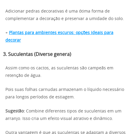
Adicionar pedras decorativas é uma ótima forma de
complementar a decoração e preservar a umidade do solo.
+
Plantas para ambientes escuros: opções ideais para
decorar
3. Suculentas (Diverse genera)
Assim como os cactos, as suculentas são campeãs em
retenção de água.
Pois suas folhas carnudas armazenam o líquido necessário
para longos períodos de estiagem.
Sugestão:
Combine diferentes tipos de suculentas em um
arranjo. Isso cria um efeito visual atrativo e dinâmico.
Outra vantagem é que as suculentas se adaptam a diversos