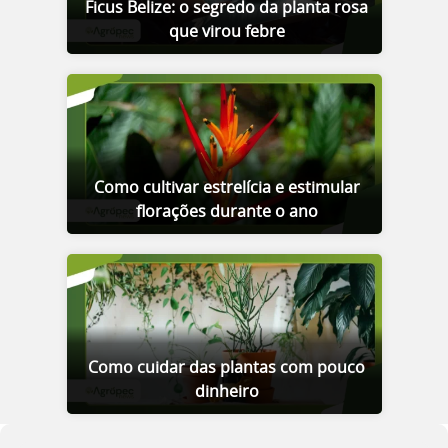
Ficus Belize: o segredo da planta rosa
que virou febre
Como cultivar estrelícia e estimular
florações durante o ano
Como cuidar das plantas com pouco
dinheiro