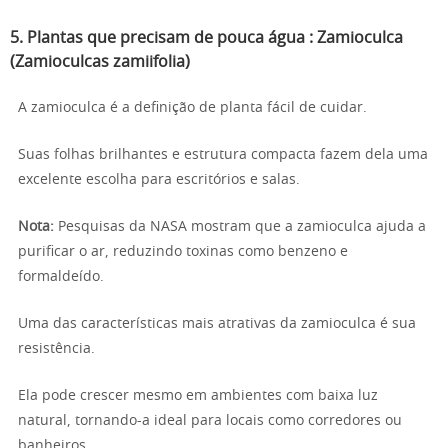
5.
Plantas que precisam de pouca água
:
Zamioculca
(Zamioculcas zamiifolia)
A zamioculca é a definição de planta fácil de cuidar.
Suas folhas brilhantes e estrutura compacta fazem dela uma
excelente escolha para escritórios e salas.
Nota:
Pesquisas da NASA mostram que a zamioculca ajuda a
purificar o ar, reduzindo toxinas como benzeno e
formaldeído.
Uma das características mais atrativas da zamioculca é sua
resistência.
Ela pode crescer mesmo em ambientes com baixa luz
natural, tornando-a ideal para locais como corredores ou
banheiros.