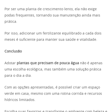
Por ser uma planta de crescimento lento, ela não exige
podas frequentes, tornando sua manutenção ainda mais
prática.
Por isso, adicionar um fertilizante equilibrado a cada dois
meses é suficiente para manter sua saúde e vitalidade.
Conclusão
Adotar
plantas que precisam de pouca água
não é apenas
uma escolha ecológica, mas também uma solução prática
para o dia a dia.
Com as opções apresentadas, é possível criar um espaço
verde em casa, mesmo com uma rotina corrida e recursos
hídricos limitados.
Escolha suas favoritas e transforme o ambiente com beleza e