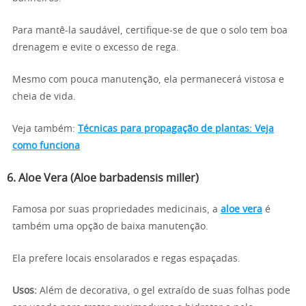
Para mantê-la saudável, certifique-se de que o solo tem boa
drenagem e evite o excesso de rega.
Mesmo com pouca manutenção, ela permanecerá vistosa e
cheia de vida.
Veja também:
Técnicas para propagação de plantas: Veja
como funciona
6. Aloe Vera (Aloe barbadensis miller)
Famosa por suas propriedades medicinais, a
aloe vera
é
também uma opção de baixa manutenção.
Ela prefere locais ensolarados e regas espaçadas.
Usos:
Além de decorativa, o gel extraído de suas folhas pode