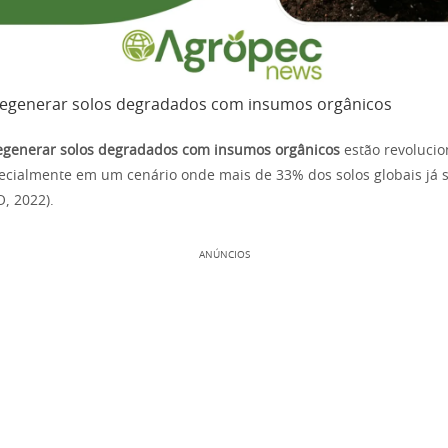
regenerar solos degradados com insumos orgânicos
regenerar solos degradados com insumos orgânicos
estão revoluci
pecialmente em um cenário onde mais de 33% dos solos globais já
, 2022).
ANÚNCIOS