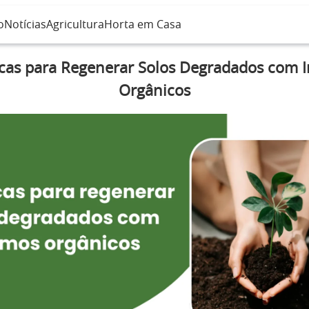
o
Notícias
Agricultura
Horta em Casa
icas para Regenerar Solos Degradados com 
Orgânicos