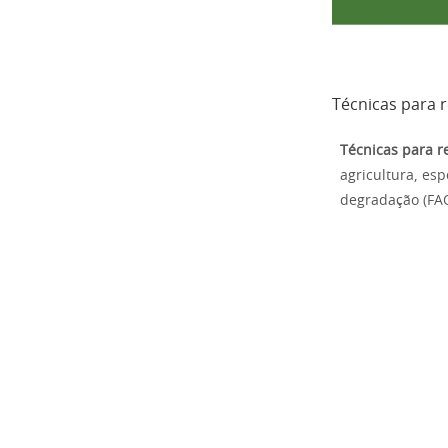
Técnicas para 
Técnicas para 
agricultura, es
degradação (FAO