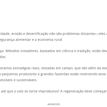
ilidade, erosão e desertificação não são problemas distantes—eles
egurança alimentar e a economia rural.
a. Métodos inovadores, baseados em ciência e tradição, estão de
dos.
loramos estratégias reais, testadas em campo, que vão além da teo
o pequenos produtores e grandes fazendas estão revertendo anos
essíveis e sustentáveis.
 até que o solo se torne improdutivo? A regeneração deve começar
ANÚNCIOS