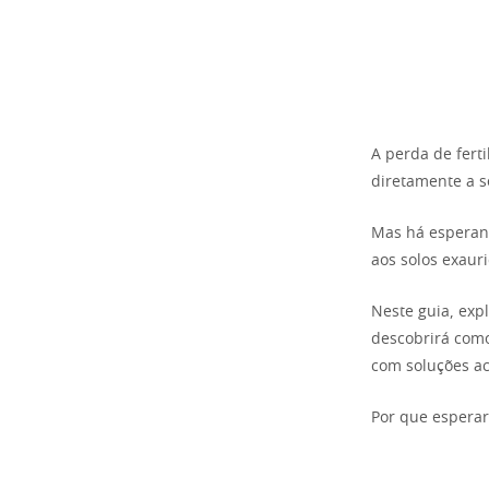
A perda de fert
diretamente a s
Mas há esperanç
aos solos exauri
Neste guia, exp
descobrirá com
com soluções ac
Por que esperar