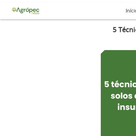
Iníci
5 Técn