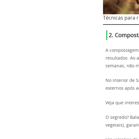
Técnicas para 
2. Compost
A compostagem t
resultados. Ao 
semanas, não m
No interior de 
externos após 
Veja que intere
O segredo? Bala
vegetais), gara