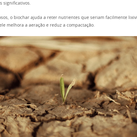
s significativos.
sos, o biochar ajuda a reter nutrientes que seriam facilmente lixiv
, ele melhora a aeração e reduz a compactação.