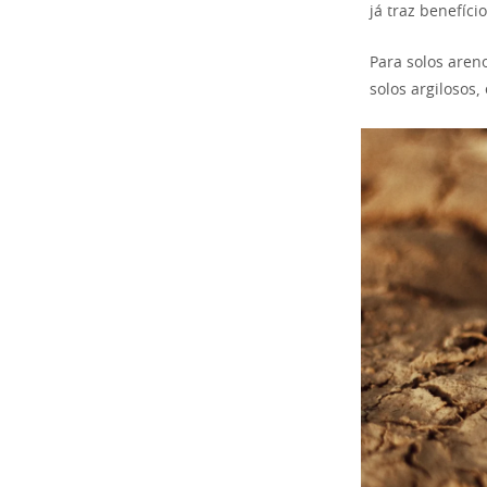
já traz benefício
Para solos areno
solos argilosos