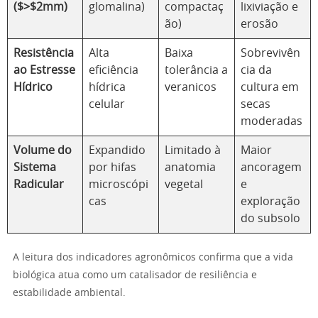
($>$2mm)
glomalina)
compactaç
lixiviação e
ão)
erosão
Resistência
Alta
Baixa
Sobrevivên
ao Estresse
eficiência
tolerância a
cia da
Hídrico
hídrica
veranicos
cultura em
celular
secas
moderadas
Volume do
Expandido
Limitado à
Maior
Sistema
por hifas
anatomia
ancoragem
Radicular
microscópi
vegetal
e
cas
exploração
do subsolo
A leitura dos indicadores agronômicos confirma que a vida
biológica atua como um catalisador de resiliência e
estabilidade ambiental.