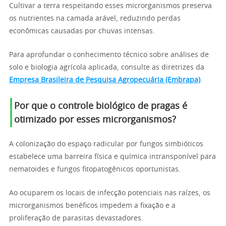
Cultivar a terra respeitando esses microrganismos preserva
os nutrientes na camada arável, reduzindo perdas
econômicas causadas por chuvas intensas.
Para aprofundar o conhecimento técnico sobre análises de
solo e biologia agrícola aplicada, consulte as diretrizes da
Empresa Brasileira de Pesquisa Agropecuária (Embrapa)
.
Por que o controle biológico de pragas é
otimizado por esses microrganismos?
A colonização do espaço radicular por fungos simbióticos
estabelece uma barreira física e química intransponível para
nematoides e fungos fitopatogênicos oportunistas.
Ao ocuparem os locais de infecção potenciais nas raízes, os
microrganismos benéficos impedem a fixação e a
proliferação de parasitas devastadores.