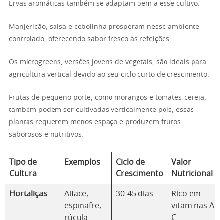
Ervas aromáticas também se adaptam bem a esse cultivo.
Manjericão, salsa e cebolinha prosperam nesse ambiente
controlado, oferecendo sabor fresco às refeições.
Os microgreens, versões jovens de vegetais, são ideais para
agricultura vertical devido ao seu ciclo curto de crescimento.
Frutas de pequeno porte, como morangos e tomates-cereja,
também podem ser cultivadas verticalmente pois, essas
plantas requerem menos espaço e produzem frutos
saborosos e nutritivos.
Tipo de
Exemplos
Ciclo de
Valor
Cultura
Crescimento
Nutricional
Hortaliças
Alface,
30-45 dias
Rico em
espinafre,
vitaminas A 
rúcula
C