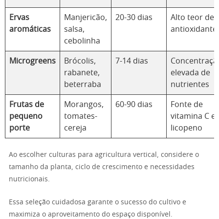
Ervas
Manjericão,
20-30 dias
Alto teor de
aromáticas
salsa,
antioxidante
cebolinha
Microgreens
Brócolis,
7-14 dias
Concentraçã
rabanete,
elevada de
beterraba
nutrientes
Frutas de
Morangos,
60-90 dias
Fonte de
pequeno
tomates-
vitamina C e
porte
cereja
licopeno
Ao escolher culturas para agricultura vertical, considere o
tamanho da planta, ciclo de crescimento e necessidades
nutricionais.
Essa seleção cuidadosa garante o sucesso do cultivo e
maximiza o aproveitamento do espaço disponível.