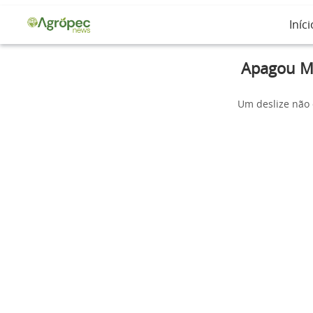
Iníci
Apagou Me
Um deslize não 