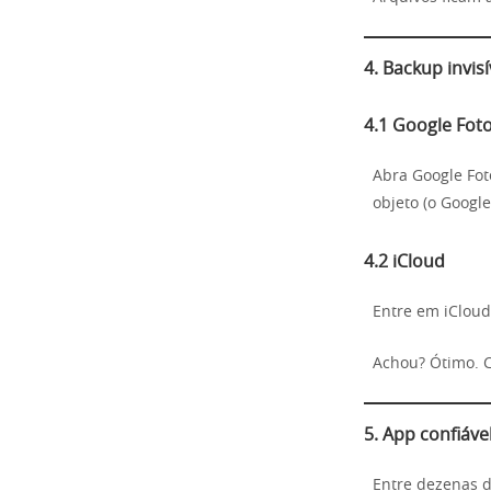
4. Backup invis
4.1 Google Foto
Abra Google Foto
objeto (o Google
4.2 iCloud
Entre em iCloud
Achou? Ótimo. C
5. App confiáve
Entre dezenas 