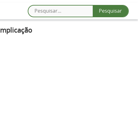
omplicação