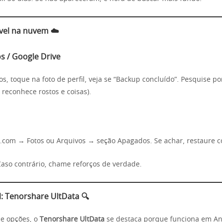
ível na nuvem ☁️
s / Google Drive
s, toque na foto de perfil, veja se “Backup concluído”. Pesquise por
 reconhece rostos e coisas).
.com → Fotos ou Arquivos → seção Apagados. Se achar, restaure 
aso contrário, chame reforços de verdade.
l: Tenorshare UltData 🔍
de opções, o
Tenorshare UltData
se destaca porque funciona em A