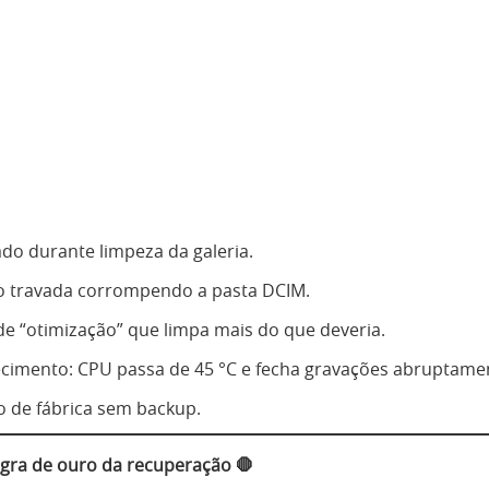
do durante limpeza da galeria.
o travada corrompendo a pasta DCIM.
 de “otimização” que limpa mais do que deveria.
imento: CPU passa de 45 °C e fecha gravações abruptame
o de fábrica sem backup.
egra de ouro da recuperação 🛑