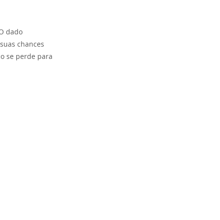
 O dado
, suas chances
co se perde para