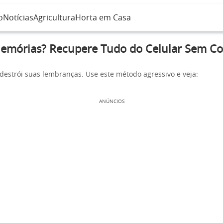
o
Notícias
Agricultura
Horta em Casa
mórias? Recupere Tudo do Celular Sem C
destrói suas lembranças. Use este método agressivo e veja:
ANÚNCIOS