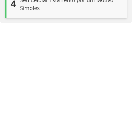
Seu Celular Está Lento por um Motivo
4
Simples