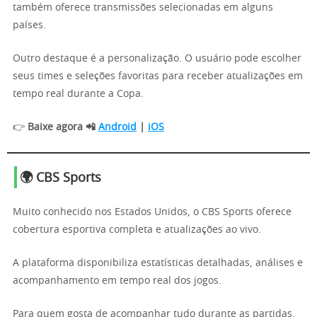
também oferece transmissões selecionadas em alguns
países.
Outro destaque é a personalização. O usuário pode escolher
seus times e seleções favoritas para receber atualizações em
tempo real durante a Copa.
👉
Baixe agora 📲
Android
|
iOS
🌍 CBS Sports
Muito conhecido nos Estados Unidos, o CBS Sports oferece
cobertura esportiva completa e atualizações ao vivo.
A plataforma disponibiliza estatísticas detalhadas, análises e
acompanhamento em tempo real dos jogos.
Para quem gosta de acompanhar tudo durante as partidas,