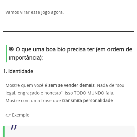
Vamos virar esse jogo agora.
🎯 O que uma boa bio precisa ter (em ordem de
importância):
1.
Identidade
Mostre quem você é
sem se vender demais
. Nada de “sou
legal, engraçado e honesto”. Isso TODO MUNDO fala.
Mostre com uma frase que
transmita personalidade
.
👉 Exemplo: