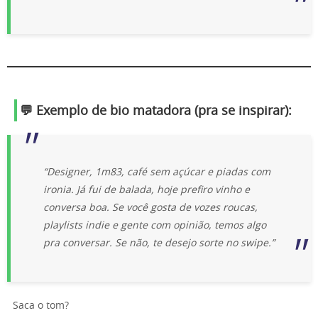
💬 Exemplo de bio matadora (pra se inspirar):
“Designer, 1m83, café sem açúcar e piadas com
ironia. Já fui de balada, hoje prefiro vinho e
conversa boa. Se você gosta de vozes roucas,
playlists indie e gente com opinião, temos algo
pra conversar. Se não, te desejo sorte no swipe.”
Saca o tom?