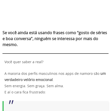
Se você ainda está usando frases como “gosto de séries
e boa conversa”, ninguém se interessa por mais do
mesmo.
Você quer saber a real?
A maioria dos perfis masculinos nos apps de namoro são
um
verdadeiro velório emocional
.
Sem energia. Sem graça. Sem alma.
E aí o cara fica frustrado: