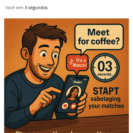
Você tem
3 segundos
.