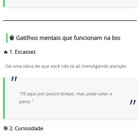
🧠 Gatilhos mentais que funcionam na bio
🔥 1.
Escassez
Dá uma ideia de que você não tá ali mendigando atenção.
“Tô aqui por pouco tempo, mas pode valer a
pena.”
🎯 2.
Curiosidade