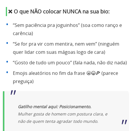
❌ O que NÃO colocar NUNCA na sua bio:
“Sem paciência pra joguinhos” (soa como ranço e
carência)
“Se for pra vir com mentira, nem vem” (ninguém
quer lidar com suas mágoas logo de cara)
“Gosto de tudo um pouco” (fala nada, não diz nada)
Emojis aleatórios no fim da frase 😬😂🍕 (parece
preguiça)
Gatilho mental aqui: Posicionamento.
Mulher gosta de homem com postura clara, e
não de quem tenta agradar todo mundo.