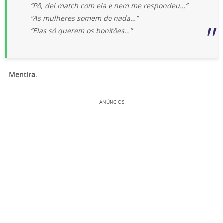
“Pô, dei match com ela e nem me respondeu…”
“As mulheres somem do nada…”
“Elas só querem os bonitões…”
Mentira.
ANÚNCIOS