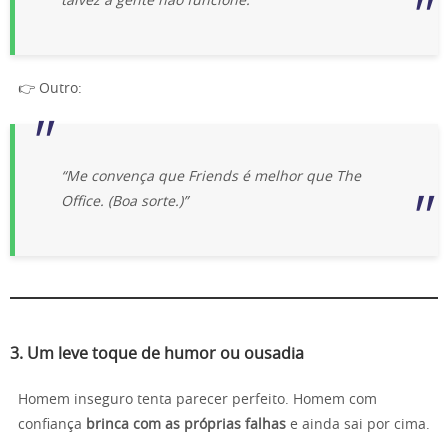
talvez a gente não funcione.”
👉 Outro:
“Me convença que Friends é melhor que The
Office. (Boa sorte.)”
3.
Um leve toque de humor ou ousadia
Homem inseguro tenta parecer perfeito. Homem com
confiança
brinca com as próprias falhas
e ainda sai por cima.