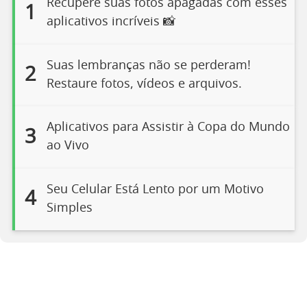
Recupere suas fotos apagadas com esses
1
aplicativos incríveis 📸
Suas lembranças não se perderam!
2
Restaure fotos, vídeos e arquivos.
Aplicativos para Assistir à Copa do Mundo
3
ao Vivo
Seu Celular Está Lento por um Motivo
4
Simples