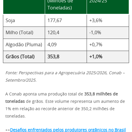
(Milhões de
2024/25
Toneladas)
Soja
177,67
+3,6%
Milho (Total)
120,4
-1,0%
Algodão (Pluma)
4,09
+0,7%
Grãos (Total)
353,8
+1,0%
Fonte: Perspectivas para a Agropecuária 2025/2026, Conab –
Setembro/2025.
A Conab aponta uma produção total de
353,8 milhões de
toneladas
de grãos. Este volume representa um aumento de
1% em relação ao recorde anterior de 350,2 milhões de
toneladas.
++
Desafios enfrentados pelos produtores orgânicos no Brasil