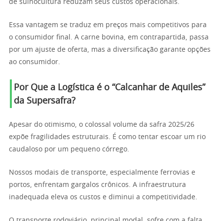
de suinocultura reduzam seus custos operacionais.
Essa vantagem se traduz em preços mais competitivos para
o consumidor final. A carne bovina, em contrapartida, passa
por um ajuste de oferta, mas a diversificação garante opções
ao consumidor.
Por Que a Logística é o “Calcanhar de Aquiles”
da Supersafra?
Apesar do otimismo, o colossal volume da safra 2025/26
expõe fragilidades estruturais. É como tentar escoar um rio
caudaloso por um pequeno córrego.
Nossos modais de transporte, especialmente ferrovias e
portos, enfrentam gargalos crônicos. A infraestrutura
inadequada eleva os custos e diminui a competitividade.
O transporte rodoviário, principal modal, sofre com a falta