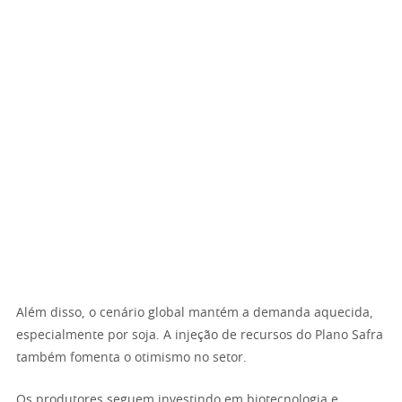
Além disso, o cenário global mantém a demanda aquecida,
especialmente por soja. A injeção de recursos do Plano Safra
também fomenta o otimismo no setor.
Os produtores seguem investindo em biotecnologia e