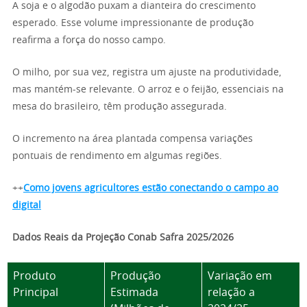
A soja e o algodão puxam a dianteira do crescimento
esperado. Esse volume impressionante de produção
reafirma a força do nosso campo.
O milho, por sua vez, registra um ajuste na produtividade,
mas mantém-se relevante. O arroz e o feijão, essenciais na
mesa do brasileiro, têm produção assegurada.
O incremento na área plantada compensa variações
pontuais de rendimento em algumas regiões.
++
Como jovens agricultores estão conectando o campo ao
digital
Dados Reais da Projeção Conab Safra 2025/2026
Produto
Produção
Variação em
Principal
Estimada
relação a