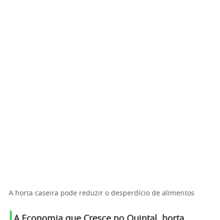
A horta caseira pode reduzir o desperdício de alimentos
A Economia que Cresce no Quintal
,
horta