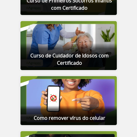
Curso de Primeiros Socorros Infantis
com Certificado
Curso de Cuidador de Idosos com
Certificado
Como remover vírus do celular