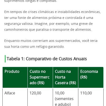
suprimentos longas e complexas.
Em tempos de crises climáticas e instabilidades econômicas,
ter uma fonte de alimentos próxima e controlada é uma
segurança valiosa. Imagine, por exemplo, uma greve de
caminhoneiros que paralisa o transporte de alimentos.
Enquanto muitos correriam aos supermercados, você teria
sua horta como um refúgio garantido.
Tabela 1: Comparativo de Custos Anuais
Produto
Custo no
Custo na
Economia
Supermerc
Horta
(R$)
ado (R$)
Caseira (R$)
Alface
120,00
10,00
110,00
(sementes
e adubo)