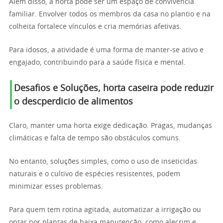
Além disso, a horta pode ser um espaço de convivência
familiar. Envolver todos os membros da casa no plantio e na
colheita fortalece vínculos e cria memórias afetivas.
Para idosos, a atividade é uma forma de manter-se ativo e
engajado, contribuindo para a saúde física e mental.
Desafios e Soluções
,
horta caseira pode reduzir
o descperdicio de alimentos
Claro, manter uma horta exige dedicação. Pragas, mudanças
climáticas e falta de tempo são obstáculos comuns.
No entanto, soluções simples, como o uso de inseticidas
naturais e o cultivo de espécies resistentes, podem
minimizar esses problemas.
Para quem tem rotina agitada, automatizar a irrigação ou
optar por plantas de baixa manutenção, como alecrim e