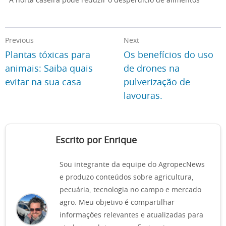
A horta caseira pode reduzir o desperdício de alimentos
Previous
Next
Plantas tóxicas para
Os benefícios do uso
animais: Saiba quais
de drones na
evitar na sua casa
pulverização de
lavouras.
Escrito por Enrique
Sou integrante da equipe do AgropecNews
e produzo conteúdos sobre agricultura,
pecuária, tecnologia no campo e mercado
agro. Meu objetivo é compartilhar
informações relevantes e atualizadas para