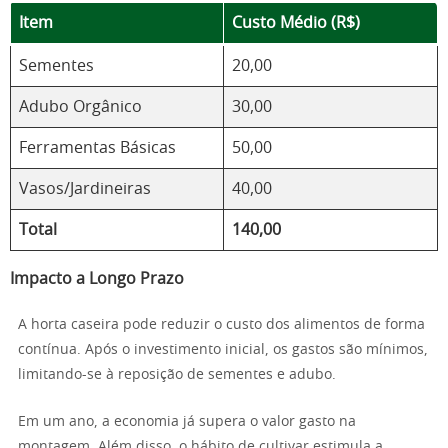
Item
Custo Médio (R$)
Sementes
20,00
Adubo Orgânico
30,00
Ferramentas Básicas
50,00
Vasos/Jardineiras
40,00
Total
140,00
Impacto a Longo Prazo
A horta caseira pode reduzir o custo dos alimentos de forma
contínua. Após o investimento inicial, os gastos são mínimos,
limitando-se à reposição de sementes e adubo.
Em um ano, a economia já supera o valor gasto na
montagem. Além disso, o hábito de cultivar estimula a