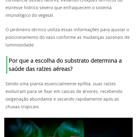
constância desses fatores, evitando choques térmicos ou
estresse hídrico severo que enfraquecem o sistema
imunológico do vegetal.
O jardineiro técnico utiliza essas informações para ajustar o
posicionamento do vaso conforme as mudanças sazonais de
luminosidade.
Por que a escolha do substrato determina a
saúde das raízes aéreas?
Sendo uma planta essencialmente epífita, suas raízes
evoluíram para se fixar em cascas de árvores, recebendo
oxigenação abundante e secando rapidamente após as
chuvas tropicais.