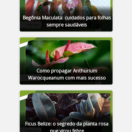
Begônia Maculata: cuidados para folhas
sempre saudáveis
Como propagar Anthurium
Warocqueanum com mais sucesso
Ficus Belize: o segredo da planta rosa
que virou febre