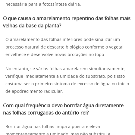
necessária para a fotossíntese diária.
O que causa o amarelamento repentino das folhas mais
velhas da base da planta?
O amarelamento das folhas inferiores pode sinalizar um
processo natural de descarte biológico conforme o vegetal
envelhece e desenvolve novas brotações no topo.
No entanto, se várias folhas amarelarem simultaneamente,
verifique imediatamente a umidade do substrato, pois isso
costuma ser o primeiro sintoma de excesso de água ou início
de apodrecimento radicular.
Com qual frequência devo borrifar água diretamente
nas folhas corrugadas do antúrio-rei?
Borrifar água nas folhas limpa a poeira e eleva
momentaneamente a umidade, mas não substitui a