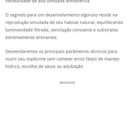
necessidade de alta umidade atmosférica.
O segredo para um desenvolvimento vigoroso reside na
reprodução simulada de seu habitat natural, equilibrando
luminosidade filtrada, ventilação constante e substratos
extremamente drenantes.
Desvendaremos os principais parâmetros técnicos para
nutrir seu espécime sem cometer erros fatais de manejo
hídrico, escolha de vasos ou adubação.
ANÚNCIOS