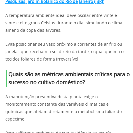
Pesquisas Jardim Botânico do Rio de Janeiro (JBRJ)
.
A temperatura ambiente ideal deve oscilar entre vinte e
vinte e oito graus Celsius durante o dia, simulando o clima
ameno da copa das árvores.
Evite posicionar seu vaso próximo a correntes de ar frio ou
janelas que recebam o sol direto da tarde, o qual queima os
tecidos foliares de forma irreversível.
Quais são as métricas ambientais críticas para o
sucesso no cultivo doméstico?
A manutenção preventiva desta planta exige o
monitoramento constante das variáveis climáticas e
químicas que afetam diretamente o metabolismo foliar do
espécime.