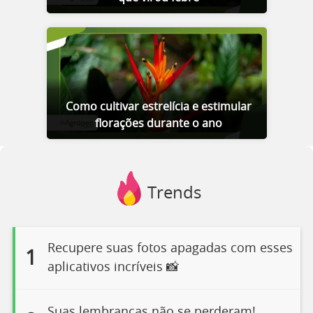
Como cultivar estrelícia e estimular
florações durante o ano
Trends
Recupere suas fotos apagadas com esses
1
aplicativos incríveis 📸
Suas lembranças não se perderam!