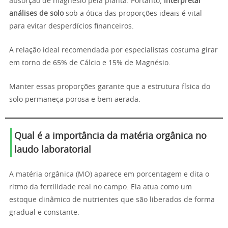
absorção de magnésio pela planta. Portanto,
interpretar
análises de solo
sob a ótica das proporções ideais é vital
para evitar desperdícios financeiros.
A relação ideal recomendada por especialistas costuma girar
em torno de 65% de Cálcio e 15% de Magnésio.
Manter essas proporções garante que a estrutura física do
solo permaneça porosa e bem aerada.
Qual é a importância da matéria orgânica no
laudo laboratorial
A matéria orgânica (MO) aparece em porcentagem e dita o
ritmo da fertilidade real no campo. Ela atua como um
estoque dinâmico de nutrientes que são liberados de forma
gradual e constante.