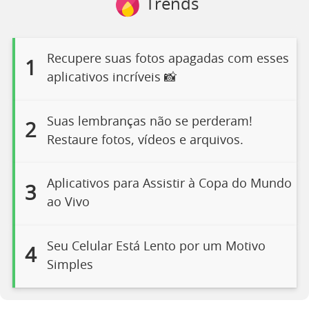
Trends
Recupere suas fotos apagadas com esses
1
aplicativos incríveis 📸
Suas lembranças não se perderam!
2
Restaure fotos, vídeos e arquivos.
Aplicativos para Assistir à Copa do Mundo
3
ao Vivo
Seu Celular Está Lento por um Motivo
4
Simples