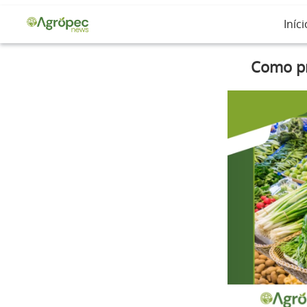
Iníci
Como pr