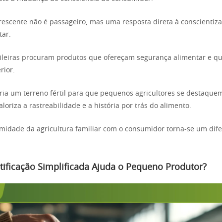
crescente não é passageiro, mas uma resposta direta à conscientiz
tar.
sileiras procuram produtos que ofereçam segurança alimentar e q
rior.
cria um terreno fértil para que pequenos agricultores se destaqu
oriza a rastreabilidade e a história por trás do alimento.
ximidade da agricultura familiar com o consumidor torna-se um dife
ificação Simplificada Ajuda o Pequeno Produtor?