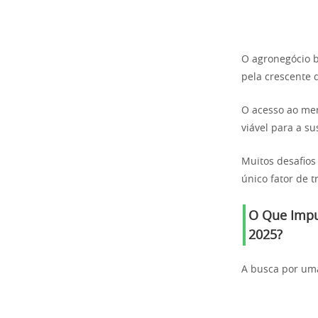
O agronegócio b
pela crescente 
O acesso ao me
viável para a s
Muitos desafios
único fator de t
O Que Impu
2025?
A busca por uma