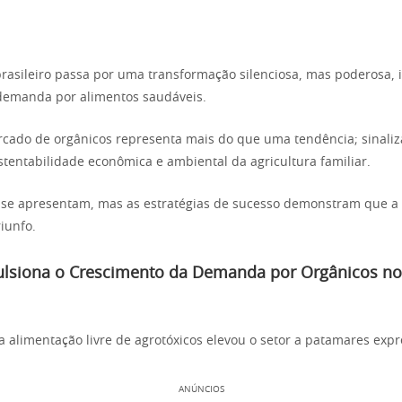
rasileiro passa por uma transformação silenciosa, mas poderosa,
demanda por alimentos saudáveis.
rcado de orgânicos representa mais do que uma tendência; sinal
ustentabilidade econômica e ambiental da agricultura familiar.
 se apresentam, mas as estratégias de sucesso demonstram que a 
riunfo.
lsiona o Crescimento da Demanda por Orgânicos no
 alimentação livre de agrotóxicos elevou o setor a patamares expr
ANÚNCIOS