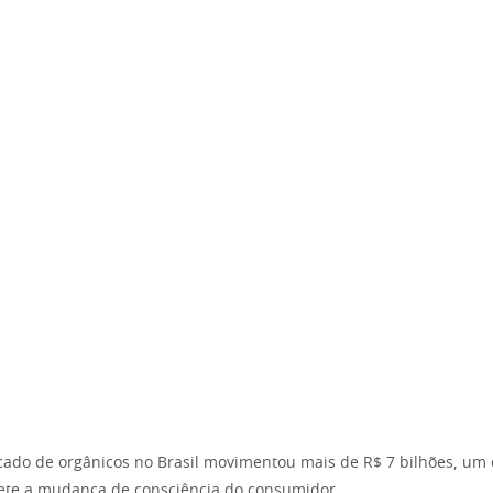
ado de orgânicos no Brasil movimentou mais de R$ 7 bilhões, um
lete a mudança de consciência do consumidor.