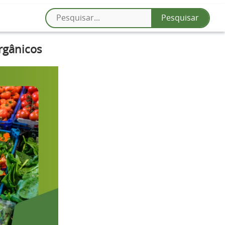
rgânicos