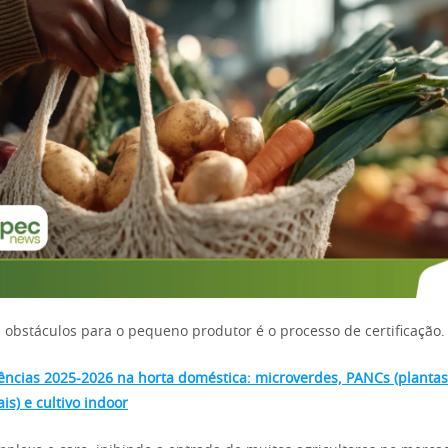
obstáculos para o pequeno produtor é o processo de certificação.
ncias 2025-2026 na horta doméstica: microverdes, PANCs (plantas
s) e cultivo indoor