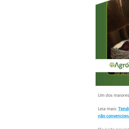
Um dos maiores 
Leia mais:
Tendê
não convencionai