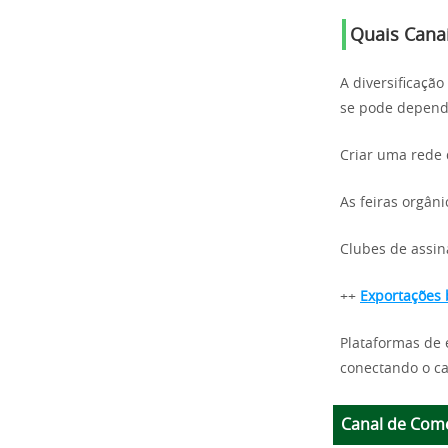
Quais Cana
A diversificaçã
se pode depend
Criar uma rede 
As feiras orgân
Clubes de assin
++
Exportações 
Plataformas de 
conectando o c
Canal de Come