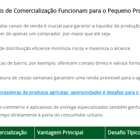
is de Comercialização Funcionam para o Pequeno Pr
o dos canais de venda é crucial para garantir a liquidez da produçã
er de apenas um comprador, por maior que ele seja.
de distribuição eficiente minimiza riscos e maximiza o alcance.
icas de bairro, por exemplo, oferecem contato direto e valiosa form
atura de cestas semanais garantem uma renda previsível para o ag
brasileiras de produtos agrícolas: oportunidades e desafios para o
e-commerce e aplicativos de entrega especializados também ganh
ampo diretamente à porta do consumidor urbano.
rcialização
Vantagem Principal
Desafio Típic