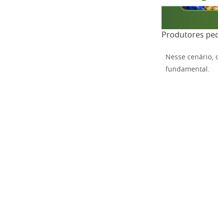
Produtores pe
Nesse cenário,
fundamental.