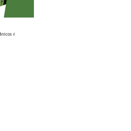
ânicos
é