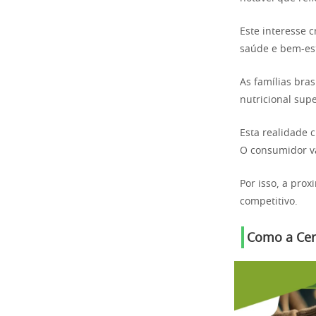
Este interesse 
saúde e bem-es
As famílias bra
nutricional supe
Esta realidade 
O consumidor val
Por isso, a pro
competitivo.
Como a Cert