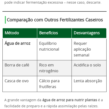
pode indicar fermentação excessiva – nesse caso, descarte.
Comparação com Outros Fertilizantes Caseiros
Método
Benefícios
Desvantagens
Água de arroz
Equilíbrio
Requer
nutricional
aplicação
semanal
Borra de café
Rico em
Acidifica o solo
nitrogênio
Casca de ovo
Cálcio para
Lenta absorção
frutíferas
A grande vantagem da
água de arroz para nutrir plantas
é a
facilidade de preparo e a rápida assimilação pelas raízes.