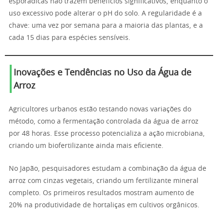
esporádicas não trazem benefícios significativos, enquanto o
uso excessivo pode alterar o pH do solo. A regularidade é a
chave: uma vez por semana para a maioria das plantas, e a
cada 15 dias para espécies sensíveis.
Inovações e Tendências no Uso da Água de
Arroz
Agricultores urbanos estão testando novas variações do
método, como a fermentação controlada da água de arroz
por 48 horas. Esse processo potencializa a ação microbiana,
criando um biofertilizante ainda mais eficiente.
No Japão, pesquisadores estudam a combinação da água de
arroz com cinzas vegetais, criando um fertilizante mineral
completo. Os primeiros resultados mostram aumento de
20% na produtividade de hortaliças em cultivos orgânicos.