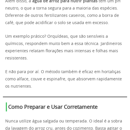
Além disso, a
água de arroz para nutrir plantas
tem um pH
neutro, o que a torna segura para a maioria das espécies.
Diferente de outros fertilizantes caseiros, como a borra de
café, que pode acidificar o solo se usada em excesso.
Um exemplo prático? Orquídeas, que são sensíveis a
químicos, respondem muito bem a essa técnica. Jardineiros
experientes relatam florações mais intensas e folhas mais
resistentes.
E não para por aí. O método também é eficaz em hortaliças
como alface, couve e espinafre, que absorvem rapidamente
os nutrientes.
Como Preparar e Usar Corretamente
Nunca utilize água salgada ou temperada. O ideal é a sobra
da lavagem do arroz cru, antes do cozimento. Basta agitar o