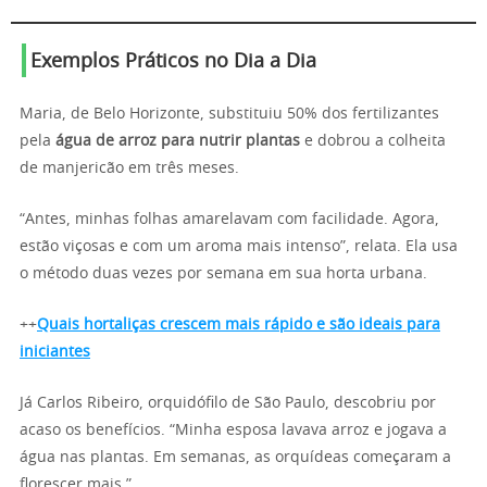
Exemplos Práticos no Dia a Dia
Maria, de Belo Horizonte, substituiu 50% dos fertilizantes
pela
água de arroz para nutrir plantas
e dobrou a colheita
de manjericão em três meses.
“Antes, minhas folhas amarelavam com facilidade. Agora,
estão viçosas e com um aroma mais intenso”, relata. Ela usa
o método duas vezes por semana em sua horta urbana.
++
Quais hortaliças crescem mais rápido e são ideais para
iniciantes
Já Carlos Ribeiro, orquidófilo de São Paulo, descobriu por
acaso os benefícios. “Minha esposa lavava arroz e jogava a
água nas plantas. Em semanas, as orquídeas começaram a
florescer mais.”