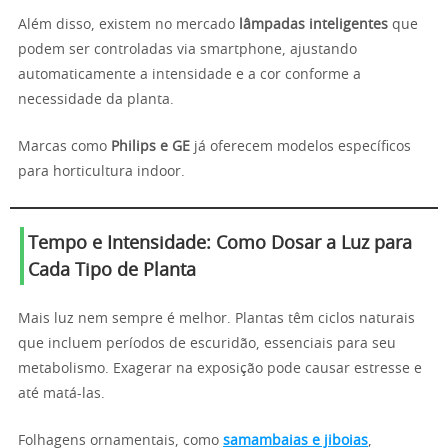
Além disso, existem no mercado
lâmpadas inteligentes
que
podem ser controladas via smartphone, ajustando
automaticamente a intensidade e a cor conforme a
necessidade da planta.
Marcas como
Philips e GE
já oferecem modelos específicos
para horticultura indoor.
Tempo e Intensidade: Como Dosar a Luz para
Cada Tipo de Planta
Mais luz nem sempre é melhor. Plantas têm ciclos naturais
que incluem períodos de escuridão, essenciais para seu
metabolismo. Exagerar na exposição pode causar estresse e
até matá-las.
Folhagens ornamentais, como
samambaias e jiboias
,