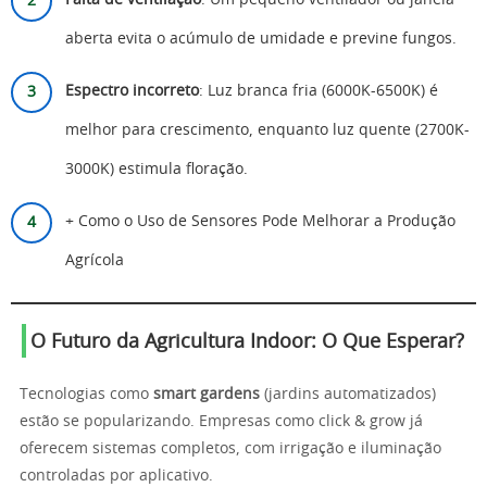
Falta de ventilação
: Um pequeno ventilador ou janela
aberta evita o acúmulo de umidade e previne fungos.
Espectro incorreto
: Luz branca fria (6000K-6500K) é
melhor para crescimento, enquanto luz quente (2700K-
3000K) estimula floração.
+
Como o Uso de Sensores Pode Melhorar a Produção
Agrícola
O Futuro da Agricultura Indoor: O Que Esperar?
Tecnologias como
smart gardens
(jardins automatizados)
estão se popularizando. Empresas como click & grow já
oferecem sistemas completos, com irrigação e iluminação
controladas por aplicativo.