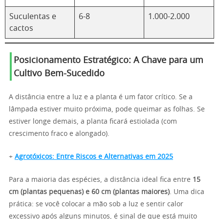
Suculentas e
6-8
1.000-2.000
cactos
Posicionamento Estratégico: A Chave para um
Cultivo Bem-Sucedido
A distância entre a luz e a planta é um fator crítico. Se a
lâmpada estiver muito próxima, pode queimar as folhas. Se
estiver longe demais, a planta ficará estiolada (com
crescimento fraco e alongado).
+
Agrotóxicos: Entre Riscos e Alternativas em 2025
Para a maioria das espécies, a distância ideal fica entre
15
cm (plantas pequenas) e 60 cm (plantas maiores)
. Uma dica
prática: se você colocar a mão sob a luz e sentir calor
excessivo após alguns minutos, é sinal de que está muito