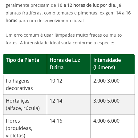
geralmente precisam de
10 a 12 horas de luz por dia
. Já
plantas frutíferas, como tomates e pimentas, exigem
14 a 16
horas
para um desenvolvimento ideal.
Um erro comum é usar lâmpadas muito fracas ou muito
fortes. A intensidade ideal varia conforme a espécie:
Tipo de Planta
Horas de Luz
Intensidade
Diária
(Lúmens)
Folhagens
10-12
2.000-3.000
decorativas
Hortaliças
12-14
3.000-5.000
(alface, rúcula)
Flores
14-16
4.000-6.000
(orquídeas,
violetas)