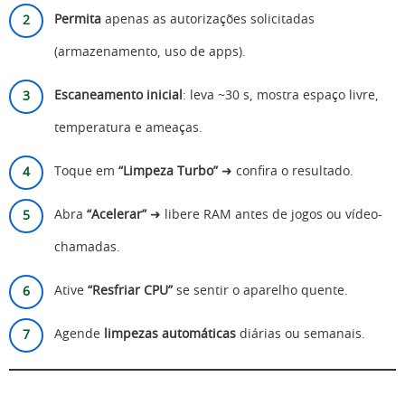
Permita
apenas as autorizações solicitadas
(armazenamento, uso de apps).
Escaneamento inicial
: leva ~30 s, mostra espaço livre,
temperatura e ameaças.
Toque em
“Limpeza Turbo”
➜ confira o resultado.
Abra
“Acelerar”
➜ libere RAM antes de jogos ou vídeo-
chamadas.
Ative
“Resfriar CPU”
se sentir o aparelho quente.
Agende
limpezas automáticas
diárias ou semanais.