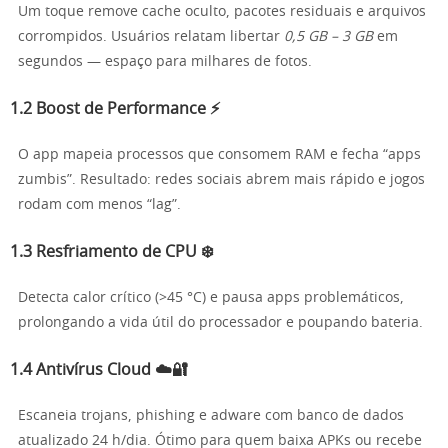
Um toque remove cache oculto, pacotes residuais e arquivos
corrompidos. Usuários relatam libertar
0,5 GB – 3 GB
em
segundos — espaço para milhares de fotos.
1.2 Boost de Performance ⚡
O app mapeia processos que consomem RAM e fecha “apps
zumbis”. Resultado: redes sociais abrem mais rápido e jogos
rodam com menos “lag”.
1.3 Resfriamento de CPU ❄️
Detecta calor crítico (>45 °C) e pausa apps problemáticos,
prolongando a vida útil do processador e poupando bateria.
1.4 Antivírus Cloud ☁️🔐
Escaneia trojans, phishing e adware com banco de dados
atualizado 24 h/dia. Ótimo para quem baixa APKs ou recebe