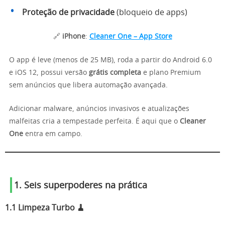
Proteção de privacidade
(bloqueio de apps)
🔗
iPhone
:
Cleaner One – App Store
O app é leve (menos de 25 MB), roda a partir do Android 6.0
e iOS 12, possui versão
grátis completa
e plano Premium
sem anúncios que libera automação avançada.
Adicionar malware, anúncios invasivos e atualizações
malfeitas cria a tempestade perfeita. É aqui que o
Cleaner
One
entra em campo.
1. Seis superpoderes na prática
1.1 Limpeza Turbo 🧹