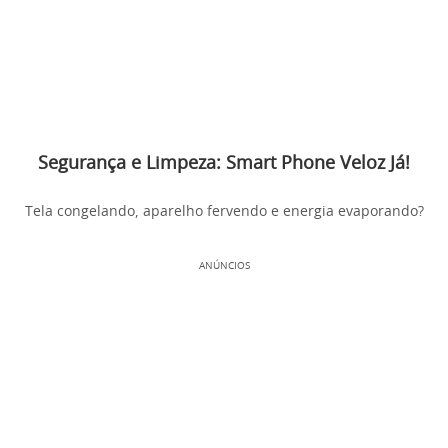
Segurança e Limpeza: Smart Phone Veloz Já!
Tela congelando, aparelho fervendo e energia evaporando?
ANÚNCIOS