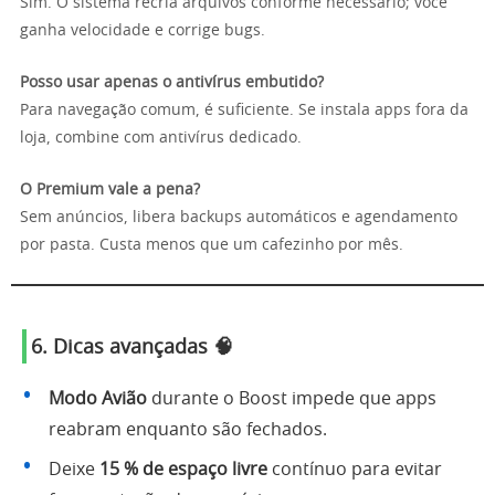
Sim. O sistema recria arquivos conforme necessário; você
ganha velocidade e corrige bugs.
Posso usar apenas o antivírus embutido?
Para navegação comum, é suficiente. Se instala apps fora da
loja, combine com antivírus dedicado.
O Premium vale a pena?
Sem anúncios, libera backups automáticos e agendamento
por pasta. Custa menos que um cafezinho por mês.
6. Dicas avançadas 🧠
Modo Avião
durante o Boost impede que apps
reabram enquanto são fechados.
Deixe
15 % de espaço livre
contínuo para evitar