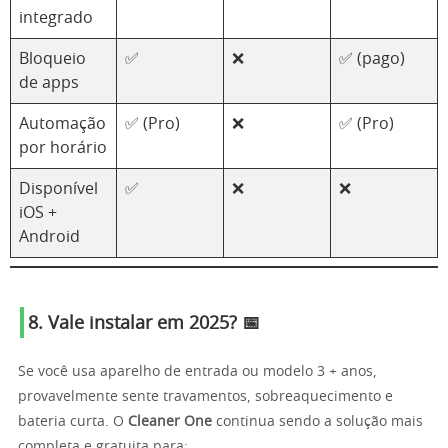
integrado
Bloqueio
✅
❌
✅ (pago)
de apps
Automação
✅ (Pro)
❌
✅ (Pro)
por horário
Disponível
✅
❌
❌
iOS +
Android
8. Vale instalar em 2025? 📅
Se você usa aparelho de entrada ou modelo 3 + anos,
provavelmente sente travamentos, sobreaquecimento e
bateria curta. O
Cleaner One
continua sendo a solução mais
completa e gratuita para: