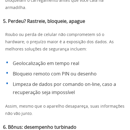
bloqueiam o carregamento antes que você caia na
armadilha.
5. Perdeu? Rastreie, bloqueie, apague
Roubo ou perda de celular não comprometem só o
hardware; o prejuízo maior é a exposição dos dados. As
melhores soluções de segurança incluem:
Geolocalização em tempo real
Bloqueio remoto com PIN ou desenho
Limpeza de dados por comando on-line, caso a
recuperação seja impossível
Assim, mesmo que o aparelho desapareça, suas informações
não vão junto.
6. Bônus: desempenho turbinado