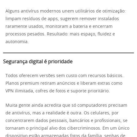
Alguns antivírus modernos unem utilitários de otimização:
limpam resíduos de apps, sugerem remover instalados
raramente usados, monitoram a bateria e encerram
processos pesados. Resultado: mais espaço, fluidez e
autonomia.
Segurança digital é prioridade
Todos oferecem versões sem custo com recursos básicos.
Planos premium retiram anúncios e liberam extras como
VPN ilimitada, cofres de fotos e suporte prioritário.
Muita gente ainda acredita que só computadores precisam
de antivírus, mas a realidade é outra. Os celulares, por
concentrarem dados pessoais, bancários e profissionais, se
tornaram o principal alvo dos cibercriminosos. Em um único
dispositivo estão armazenadas fotos da família, senhas de