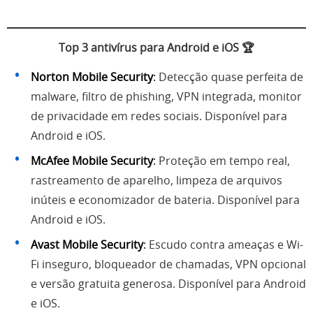
Top 3 antivírus para Android e iOS 🏆
Norton Mobile Security
:
Detecção quase perfeita de
malware, filtro de phishing, VPN integrada, monitor
de privacidade em redes sociais. Disponível para
Android e iOS.
McAfee Mobile Security
:
Proteção em tempo real,
rastreamento de aparelho, limpeza de arquivos
inúteis e economizador de bateria. Disponível para
Android e iOS.
Avast Mobile Security
:
Escudo contra ameaças e Wi-
Fi inseguro, bloqueador de chamadas, VPN opcional
e versão gratuita generosa. Disponível para Android
e iOS.