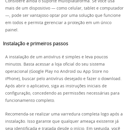
Considere ainda o suporte multiplataforma. Se você usa
mais de um dispositivo — como celular, tablet e computador
—, pode ser vantajoso optar por uma solução que funcione
em todos e permita gerenciar a proteção em um único
painel.
Instalação e primeiros passos
A instalação de um antivírus é simples e leva poucos
minutos. Basta acessar a loja oficial do seu sistema
operacional (Google Play no Android ou App Store no
iPhone), buscar pelo antivírus desejado e fazer o download.
Após abrir o aplicativo, siga as instruções iniciais de
configuração, concedendo as permissões necessárias para
funcionamento completo.
Recomenda-se realizar uma varredura completa logo após a
instalação. Isso garante que qualquer ameaça existente já
seja identificada e tratada desde o início. Em seguida, você