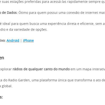
e suas estações preferidas para acessá-las rapidamente sempre qu
o de Dados:
Ótimo para quem possui uma conexão de internet mais
é ideal para quem busca uma experiência direta e eficiente, sem 
dio e da variedade de opções.
ivo:
Android
|
iPhone
en
explorar
rádios de qualquer canto do mundo
em um mapa interativ
ta do Radio Garden, uma plataforma única que transforma o ato d
 global.
s: