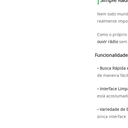
Simple Rad
Nem todo mundo
realmente import
Como o próprio
ouvir rádio
sem 
Funcionalidade
• Busca Rápida e
de maneira fácil
• Interface Limp
está acostumado
• Variedade de 
única interface.