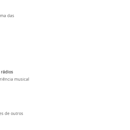
uma das
rádios
riência musical
es de outros