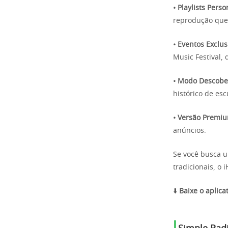
• Playlists Pers
reprodução que
• Eventos Exclus
Music Festival,
• Modo Descobe
histórico de esc
• Versão Premi
anúncios.
Se você busca u
tradicionais, o 
⬇️
Baixe o aplicat