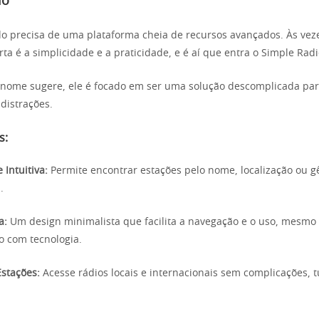
io
 precisa de uma plataforma cheia de recursos avançados. Às veze
a é a simplicidade e a praticidade, e é aí que entra o Simple Radi
 nome sugere, ele é focado em ser uma solução descomplicada pa
distrações.
s:
 Intuitiva:
Permite encontrar estações pelo nome, localização ou g
.
a:
Um design minimalista que facilita a navegação e o uso, mesm
 com tecnologia.
Estações:
Acesse rádios locais e internacionais sem complicações,