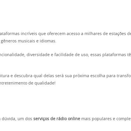
lataformas incríveis que oferecem acesso a milhares de estações d
, gêneros musicais e idiomas.
ionalidade, diversidade e facilidade de uso, essas plataformas t
tura e descubra qual delas será sua próxima escolha para transf
ntretenimento de qualidade!
m dúvida, um dos
serviços de rádio
online
mais populares e comple