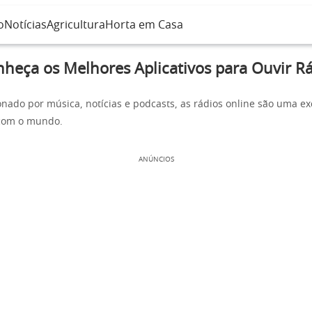
o
Notícias
Agricultura
Horta em Casa
heça os Melhores Aplicativos para Ouvir R
onado por música, notícias e podcasts, as rádios online são uma e
 com o mundo.
ANÚNCIOS