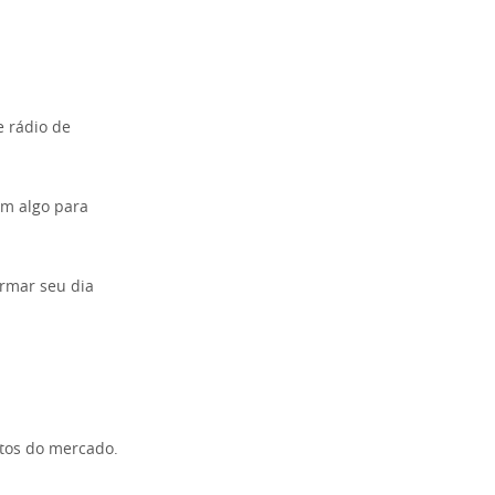
e rádio de
êm algo para
ormar seu dia
tos do mercado.