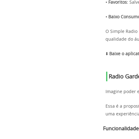
• Favoritos:
Salv
• Baixo Consum
O Simple Radio 
qualidade do áu
⬇️
Baixe o aplicat
Radio Gard
Imagine poder 
Essa é a propos
uma experiência
Funcionalidade