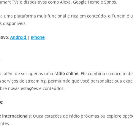
mart TVs e dispositivos como Alexa, Google Home e Sonos.
a uma plataforma multifuncional e rica em conteúdo, o TuneIn é 
 disponíveis.
tivo:
Android
|
iPhone
o
vai além de ser apenas uma
rádio online
. Ele combina o conceito de
serviços de streaming, permitindo que você personalize sua expe
bre novas estações e conteúdos.
s:
e Internacionais:
Ouça estações de rádio próximas ou explore opçõ
entes.