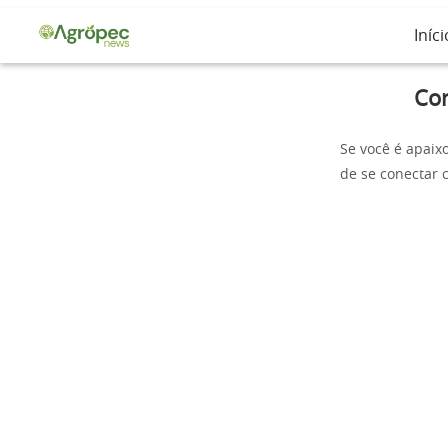
Iníci
Con
Se você é apaix
de se conectar