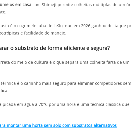
gumelos em casa
com Shimeji permite colheitas múltiplas de um ún
aço.
busta é o cogumelo Juba de Leão, que em 2026 ganhou destaque p
otrópicas e facilidade de manejo.
ar o substrato de forma eficiente e segura?
rreta do meio de cultura é o que separa uma colheita farta de um
 térmica é o caminho mais seguro para eliminar competidores sem
fica.
 picada em água a 70°C por uma hora é uma técnica clássica que
ara montar uma horta sem solo com substratos alternativos