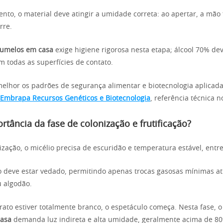
ento, o material deve atingir a umidade correta: ao apertar, a mão
rre.
gumelos em casa
exige higiene rigorosa nesta etapa; álcool 70% de
 todas as superfícies de contato.
elhor os padrões de segurança alimentar e biotecnologia aplicada,
Embrapa Recursos Genéticos e Biotecnologia
, referência técnica n
rtância da fase de colonização e frutificação?
ização, o micélio precisa de escuridão e temperatura estável, entre
o deve estar vedado, permitindo apenas trocas gasosas mínimas atr
 algodão.
ato estiver totalmente branco, o espetáculo começa. Nesta fase, 
asa
demanda luz indireta e alta umidade, geralmente acima de 8