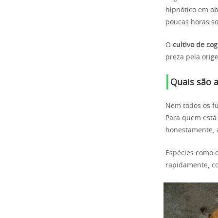
hipnótico em o
poucas horas so
O
cultivo de co
preza pela orig
Quais são a
Nem todos os f
Para quem está
honestamente, 
Espécies como 
rapidamente, c