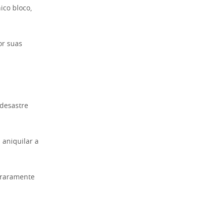
ico bloco,
or suas
 desastre
 aniquilar a
 raramente