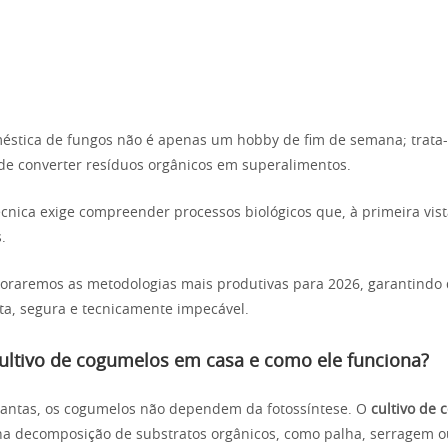
éstica de fungos não é apenas um hobby de fim de semana; trata
 de converter resíduos orgânicos em superalimentos.
cnica exige compreender processos biológicos que, à primeira vis
.
loraremos as metodologias mais produtivas para 2026, garantindo
rta, segura e tecnicamente impecável.
cultivo de cogumelos em casa e como ele funciona?
lantas, os cogumelos não dependem da fotossíntese. O
cultivo de
na decomposição de substratos orgânicos, como palha, serragem o