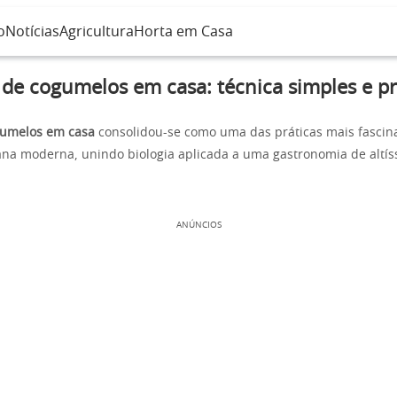
o
Notícias
Agricultura
Horta em Casa
 de cogumelos em casa: técnica simples e p
gumelos em casa
consolidou-se como uma das práticas mais fascin
ana moderna, unindo biologia aplicada a uma gastronomia de altís
ANÚNCIOS