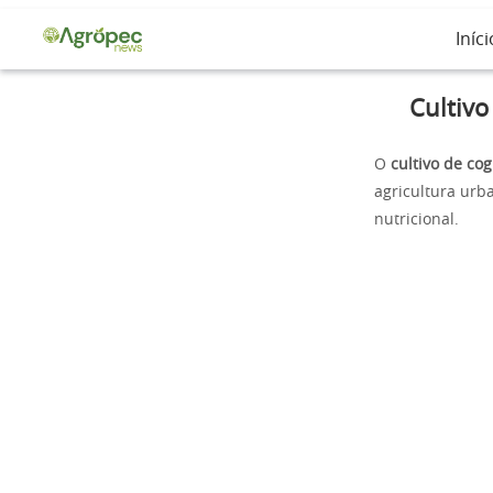
Iníci
Cultivo
O
cultivo de co
agricultura urb
nutricional.