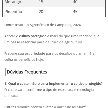
Morango
15
40
Pimentão
20
45
Fonte: Instituto Agronômico de Campinas, 2024.
Adotar o
cultivo protegido
é mais do que uma tendência; é
um passo essencial para o futuro da agricultura.
Prepare sua propriedade para os desafios do amanhã e
colha os benefícios hoje.
Dúvidas Frequentes
1. Qual o custo médio para implementar o cultivo protegido?
O custo varia conforme o tipo de estrutura e tecnologia
utilizada.
Estufas simples podem custar a partir de R$ 50/m²,