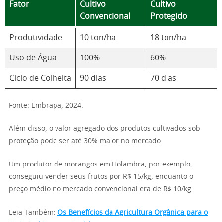
Fator
Cultivo
Cultivo
Convencional
Protegido
Produtividade
10 ton/ha
18 ton/ha
Uso de Água
100%
60%
Ciclo de Colheita
90 dias
70 dias
Fonte: Embrapa, 2024.
Além disso, o valor agregado dos produtos cultivados sob
proteção pode ser até 30% maior no mercado.
Um produtor de morangos em Holambra, por exemplo,
conseguiu vender seus frutos por R$ 15/kg, enquanto o
preço médio no mercado convencional era de R$ 10/kg.
Leia Também:
Os Benefícios da Agricultura Orgânica para o