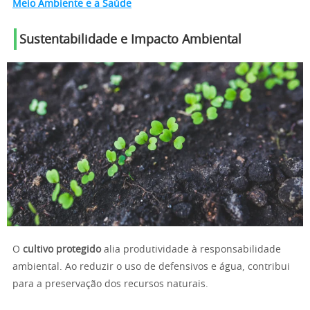
Meio Ambiente e a Saúde
Sustentabilidade e Impacto Ambiental
O
cultivo protegido
alia produtividade à responsabilidade
ambiental. Ao reduzir o uso de defensivos e água, contribui
para a preservação dos recursos naturais.