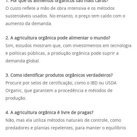
1. Por que os alimentos orgânicos são mais caros?
O custo reflete a mão de obra intensiva e os métodos
sustentáveis usados. No entanto, o preço tem caído com o
aumento da demanda.
2. A agricultura orgânica pode alimentar o mundo?
Sim, estudos mostram que, com investimentos em tecnologia
e políticas públicas, a produção orgânica pode suprir a
demanda global.
3. Como identificar produtos orgânicos verdadeiros?
Procure por selos de certificação, como o IBD ou USDA
Organic, que garantem a procedência e métodos de
produção.
4. A agricultura orgânica é livre de pragas?
Não, mas ela utiliza métodos naturais de controle, como
predadores e plantas repelentes, para manter o equilíbrio.