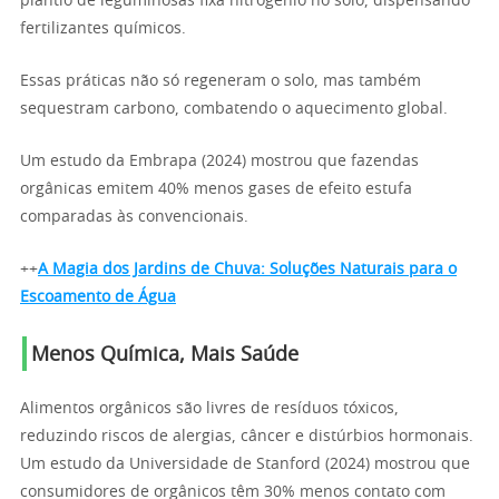
plantio de leguminosas fixa nitrogênio no solo, dispensando
fertilizantes químicos.
Essas práticas não só regeneram o solo, mas também
sequestram carbono, combatendo o aquecimento global.
Um estudo da Embrapa (2024) mostrou que fazendas
orgânicas emitem 40% menos gases de efeito estufa
comparadas às convencionais.
++
A Magia dos Jardins de Chuva: Soluções Naturais para o
Escoamento de Água
Menos Química, Mais Saúde
Alimentos orgânicos são livres de resíduos tóxicos,
reduzindo riscos de alergias, câncer e distúrbios hormonais.
Um estudo da Universidade de Stanford (2024) mostrou que
consumidores de orgânicos têm 30% menos contato com