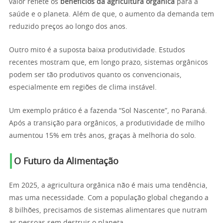
valor reflete os
benefícios da agricultura orgânica
para a
saúde e o planeta. Além de que, o aumento da demanda tem
reduzido preços ao longo dos anos.
Outro mito é a suposta baixa produtividade. Estudos
recentes mostram que, em longo prazo, sistemas orgânicos
podem ser tão produtivos quanto os convencionais,
especialmente em regiões de clima instável.
Um exemplo prático é a fazenda “Sol Nascente”, no Paraná.
Após a transição para orgânicos, a produtividade de milho
aumentou 15% em três anos, graças à melhoria do solo.
O Futuro da Alimentação
Em 2025, a agricultura orgânica não é mais uma tendência,
mas uma necessidade. Com a população global chegando a
8 bilhões, precisamos de sistemas alimentares que nutram
as pessoas sem destruir o planeta.