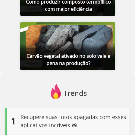
Como produzir composto termofílico
com maior eficiência
Carvão vegetal ativado no solo vale a
pena na produção?
Trends
Recupere suas fotos apagadas com esses
1
aplicativos incríveis 📸