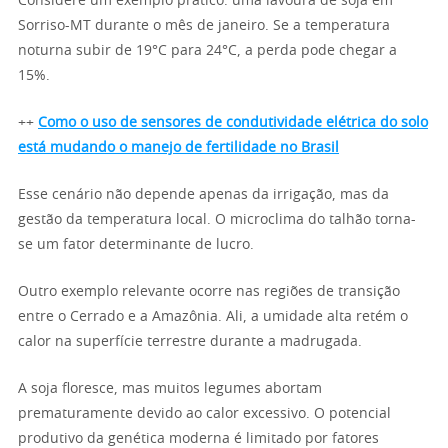
Considere um exemplo prático: uma lavoura de soja em
Sorriso-MT durante o mês de janeiro. Se a temperatura
noturna subir de 19°C para 24°C, a perda pode chegar a
15%.
++
Como o uso de sensores de condutividade elétrica do solo
está mudando o manejo de fertilidade no Brasil
Esse cenário não depende apenas da irrigação, mas da
gestão da temperatura local. O microclima do talhão torna-
se um fator determinante de lucro.
Outro exemplo relevante ocorre nas regiões de transição
entre o Cerrado e a Amazônia. Ali, a umidade alta retém o
calor na superfície terrestre durante a madrugada.
A soja floresce, mas muitos legumes abortam
prematuramente devido ao calor excessivo. O potencial
produtivo da genética moderna é limitado por fatores