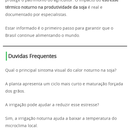
protege o patrimônio do agricultor. O impacto do
estresse
térmico noturno na produtividade da soja
é real e
documentado por especialistas.
Estar informado é o primeiro passo para garantir que o
Brasil continue alimentando o mundo.
Duvidas Frequentes
Qual o principal sintoma visual do calor noturno na soja?
A planta apresenta um ciclo mais curto e maturação forçada
dos grãos.
A irrigação pode ajudar a reduzir esse estresse?
Sim, a irrigação noturna ajuda a baixar a temperatura do
microclima local.