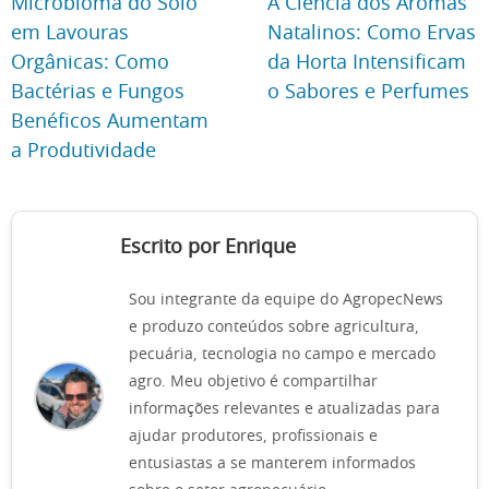
Microbioma do Solo
A Ciência dos Aromas
em Lavouras
Natalinos: Como Ervas
Orgânicas: Como
da Horta Intensificam
Bactérias e Fungos
o Sabores e Perfumes
Benéficos Aumentam
a Produtividade
Escrito por Enrique
Sou integrante da equipe do AgropecNews
e produzo conteúdos sobre agricultura,
pecuária, tecnologia no campo e mercado
agro. Meu objetivo é compartilhar
informações relevantes e atualizadas para
ajudar produtores, profissionais e
entusiastas a se manterem informados