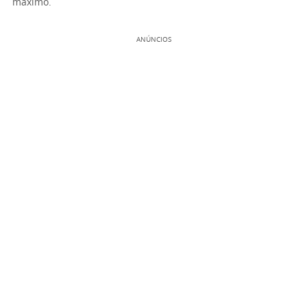
máximo.
ANÚNCIOS