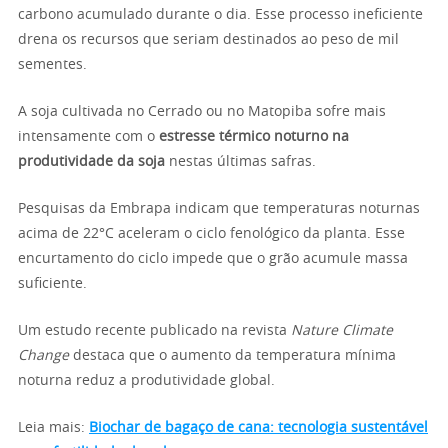
carbono acumulado durante o dia. Esse processo ineficiente
drena os recursos que seriam destinados ao peso de mil
sementes.
A soja cultivada no Cerrado ou no Matopiba sofre mais
intensamente com o
estresse térmico noturno na
produtividade da soja
nestas últimas safras.
Pesquisas da Embrapa indicam que temperaturas noturnas
acima de 22°C aceleram o ciclo fenológico da planta. Esse
encurtamento do ciclo impede que o grão acumule massa
suficiente.
Um estudo recente publicado na revista
Nature Climate
Change
destaca que o aumento da temperatura mínima
noturna reduz a produtividade global.
Leia mais:
Biochar de bagaço de cana: tecnologia sustentável