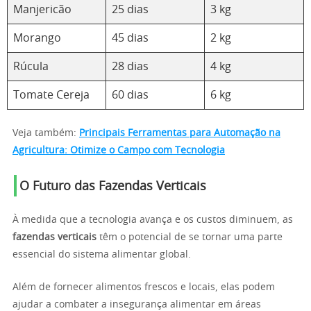
Manjericão
25 dias
3 kg
Morango
45 dias
2 kg
Rúcula
28 dias
4 kg
Tomate Cereja
60 dias
6 kg
Veja também:
Principais Ferramentas para Automação na
Agricultura: Otimize o Campo com Tecnologia
O Futuro das Fazendas Verticais
À medida que a tecnologia avança e os custos diminuem, as
fazendas verticais
têm o potencial de se tornar uma parte
essencial do sistema alimentar global.
Além de fornecer alimentos frescos e locais, elas podem
ajudar a combater a insegurança alimentar em áreas