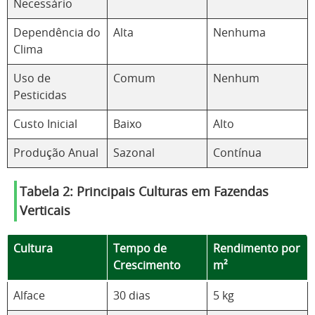
Necessário
Dependência do
Alta
Nenhuma
Clima
Uso de
Comum
Nenhum
Pesticidas
Custo Inicial
Baixo
Alto
Produção Anual
Sazonal
Contínua
Tabela 2: Principais Culturas em Fazendas
Verticais
Cultura
Tempo de
Rendimento por
Crescimento
m²
Alface
30 dias
5 kg