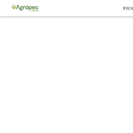
Iníci