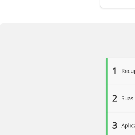
1
Recup
2
Suas 
3
Aplic