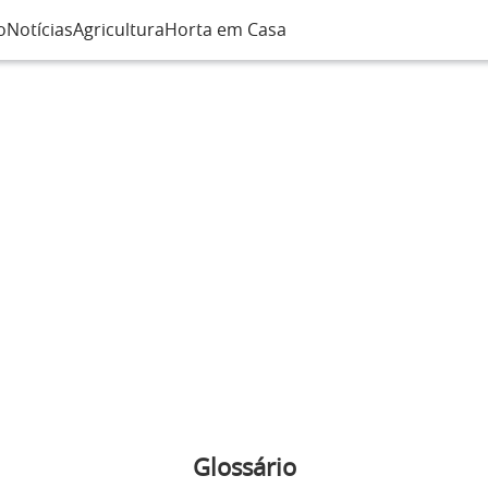
o
Notícias
Agricultura
Horta em Casa
Glossário