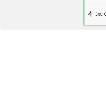
4
Seu C