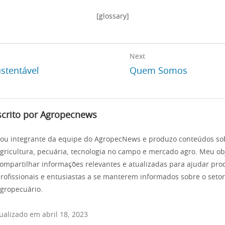
[glossary]
Next
ustentável
Quem Somos
scrito por Agropecnews
ou integrante da equipe do AgropecNews e produzo conteúdos so
gricultura, pecuária, tecnologia no campo e mercado agro. Meu obj
ompartilhar informações relevantes e atualizadas para ajudar pro
rofissionais e entusiastas a se manterem informados sobre o setor
gropecuário.
ualizado em abril 18, 2023