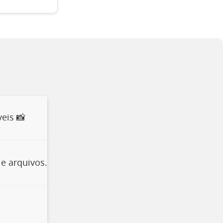
eis 📸
e arquivos.