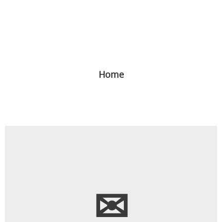
Home
✉