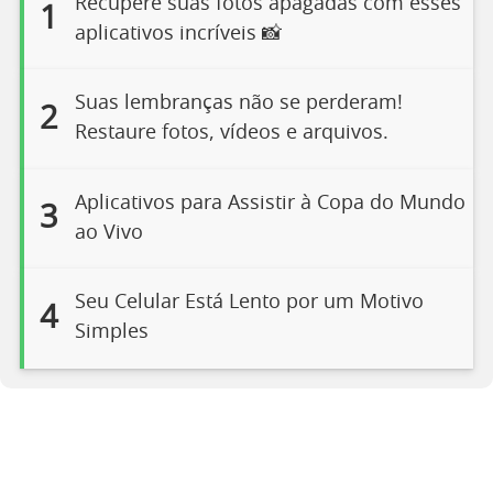
Recupere suas fotos apagadas com esses
1
aplicativos incríveis 📸
Suas lembranças não se perderam!
2
Restaure fotos, vídeos e arquivos.
Aplicativos para Assistir à Copa do Mundo
3
ao Vivo
Seu Celular Está Lento por um Motivo
4
Simples