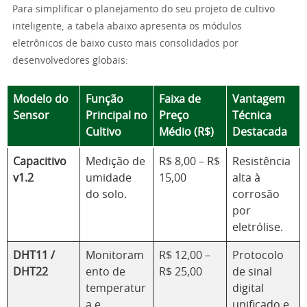
Para simplificar o planejamento do seu projeto de cultivo
inteligente, a tabela abaixo apresenta os módulos
eletrônicos de baixo custo mais consolidados por
desenvolvedores globais:
Modelo do
Função
Faixa de
Vantagem
Sensor
Principal no
Preço
Técnica
Cultivo
Médio (R$)
Destacada
Capacitivo
Medição de
R$ 8,00 – R$
Resistência
v1.2
umidade
15,00
alta à
do solo.
corrosão
por
eletrólise.
DHT11 /
Monitoram
R$ 12,00 –
Protocolo
DHT22
ento de
R$ 25,00
de sinal
temperatur
digital
a e
unificado e