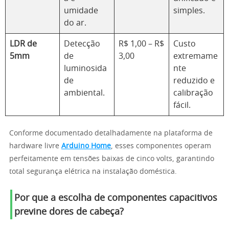
umidade
simples.
do ar.
LDR de
Detecção
R$ 1,00 – R$
Custo
5mm
de
3,00
extremame
luminosida
nte
de
reduzido e
ambiental.
calibração
fácil.
Conforme documentado detalhadamente na plataforma de
hardware livre
Arduino Home
, esses componentes operam
perfeitamente em tensões baixas de cinco volts, garantindo
total segurança elétrica na instalação doméstica.
Por que a escolha de componentes capacitivos
previne dores de cabeça?