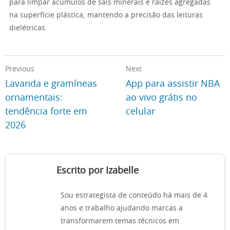
para limpar acúmulos de sais minerais e raízes agregadas
na superfície plástica, mantendo a precisão das leituras
dielétricas.
Previous
Next
Lavanda e gramíneas
App para assistir NBA
ornamentais:
ao vivo grátis no
tendência forte em
celular
2026
Escrito por Izabelle
Sou estrategista de conteúdo há mais de 4
anos e trabalho ajudando marcas a
transformarem temas técnicos em