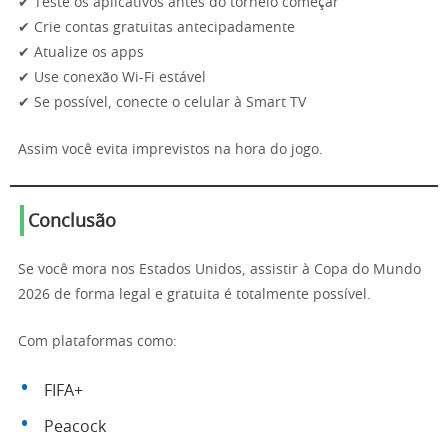
✔ Teste os aplicativos antes do torneio começar
✔ Crie contas gratuitas antecipadamente
✔ Atualize os apps
✔ Use conexão Wi-Fi estável
✔ Se possível, conecte o celular à Smart TV
Assim você evita imprevistos na hora do jogo.
Conclusão
Se você mora nos Estados Unidos, assistir à Copa do Mundo
2026 de forma legal e gratuita é totalmente possível.
Com plataformas como:
FIFA+
Peacock