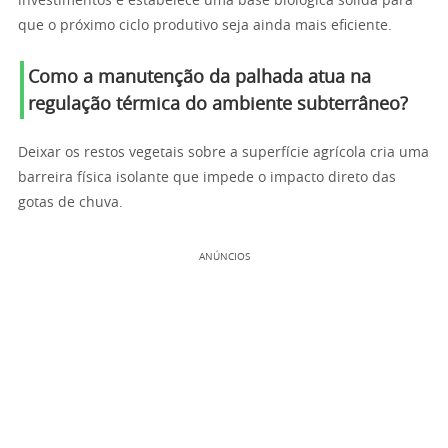
investimentos e estabelece uma base biológica sólida para
que o próximo ciclo produtivo seja ainda mais eficiente.
Como a manutenção da palhada atua na
regulação térmica do ambiente subterrâneo?
Deixar os restos vegetais sobre a superfície agrícola cria uma
barreira física isolante que impede o impacto direto das
gotas de chuva.
ANÚNCIOS