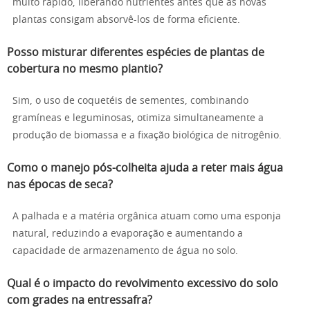
muito rápido, liberando nutrientes antes que as novas
plantas consigam absorvê-los de forma eficiente.
Posso misturar diferentes espécies de plantas de
cobertura no mesmo plantio?
Sim, o uso de coquetéis de sementes, combinando
gramíneas e leguminosas, otimiza simultaneamente a
produção de biomassa e a fixação biológica de nitrogênio.
Como o manejo pós-colheita ajuda a reter mais água
nas épocas de seca?
A palhada e a matéria orgânica atuam como uma esponja
natural, reduzindo a evaporação e aumentando a
capacidade de armazenamento de água no solo.
Qual é o impacto do revolvimento excessivo do solo
com grades na entressafra?