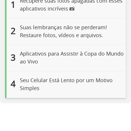
Recupere suas fotos apagadas com esses
1
aplicativos incríveis 📸
Suas lembranças não se perderam!
2
Restaure fotos, vídeos e arquivos.
Aplicativos para Assistir à Copa do Mundo
3
ao Vivo
Seu Celular Está Lento por um Motivo
4
Simples