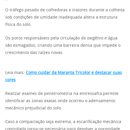
O tráfego pesado de colhedoras e tratores durante a colheita
sob condições de umidade inadequada altera a estrutura
física do solo.
Os poros responsáveis pela circulação de oxigênio e água
são esmagados, criando uma barreira densa que impede o
crescimento das raízes novas.
Leia mais:
Como cuidar da Maranta Tricolor e destacar suas
cores
Realizar exames de penetrometria na entressafra permite
identificar as zonas exatas onde ocorreu o adensamento
mecânico prejudicial do solo.
Caso a compactação seja extrema, a escarificação mecânica
controlada torna-se necessária para devolver a porosidade