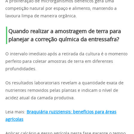
A proliferação de microrganismos benéficos gera uma
competição natural por espaço e alimento, mantendo a
lavoura limpa de maneira orgânica.
Quando realizar a amostragem de terra para
planejar a correção química da entressafra?
O intervalo imediato após a retirada da cultura é o momento
perfeito para coletar amostras de terra em diferentes
profundidades.
Os resultados laboratoriais revelam a quantidade exata de
nutrientes removidos pelas plantas e indicam o nível de
acidez atual da camada produtiva.
Leia mais:
Braquiária ruziziensis: benefícios para áreas
agrícolas
Aplicar calcário e gesso agrícola nesta fase garante o tempo