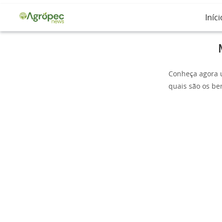
Iníci
Conheça agora u
quais são os ben