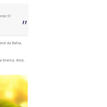
ente 51
oral da Bahia,
pa branca, doce,