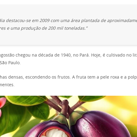
ndia destacou-se em 2009 com uma área plantada de aproximadam
res e uma produção de 200 mil toneladas.”
gostão chegou na década de 1940, no Pará. Hoje, é cultivado no lit
 São Paulo.
lhas densas, escondendo os frutos. A fruta tem a pele roxa e a pol
mentes.