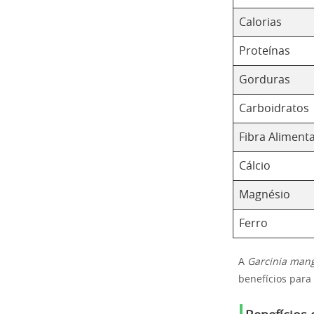
Calorias
Proteínas
Gorduras
Carboidratos
Fibra Aliment
Cálcio
Magnésio
Ferro
A
Garcinia man
benefícios para