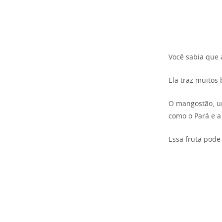
Você sabia que 
Ela traz muitos 
O mangostão, 
como o Pará e a
Essa fruta pode