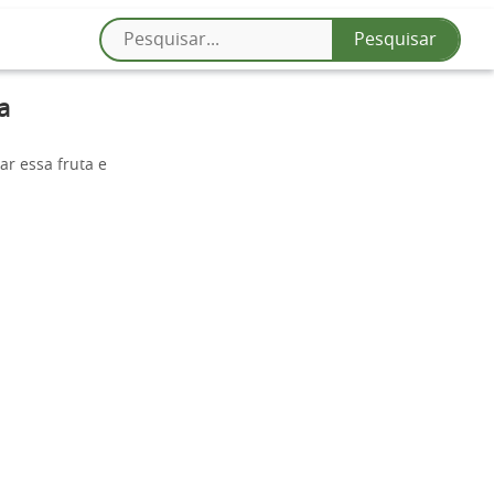
a
r essa fruta e