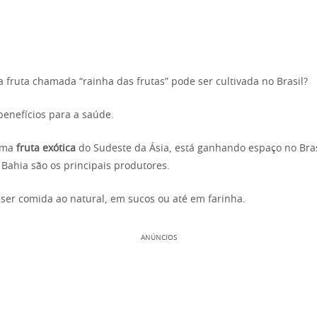
a fruta chamada “rainha das frutas” pode ser cultivada no Brasil?
benefícios para a saúde.
uma
fruta exótica
do Sudeste da Ásia, está ganhando espaço no Bras
 Bahia são os principais produtores.
 ser comida ao natural, em sucos ou até em farinha.
ANÚNCIOS