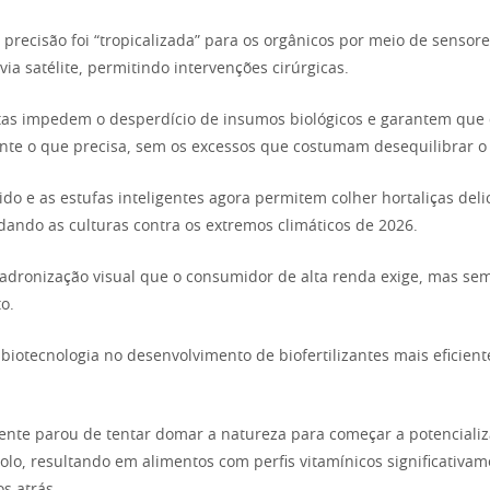
 precisão foi “tropicalizada” para os orgânicos por meio de sensore
ia satélite, permitindo intervenções cirúrgicas.
tas impedem o desperdício de insumos biológicos e garantem que 
te o que precisa, sem os excessos que costumam desequilibrar o
gido e as estufas inteligentes agora permitem colher hortaliças del
ndando as culturas contra os extremos climáticos de 2026.
padronização visual que o consumidor de alta renda exige, mas sem 
o.
biotecnologia no desenvolvimento de biofertilizantes mais eficient
mente parou de tentar domar a natureza para começar a potencializ
olo, resultando em alimentos com perfis vitamínicos significativa