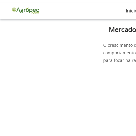
Iníci
Mercado 
O crescimento 
comportamento d
para focar na r