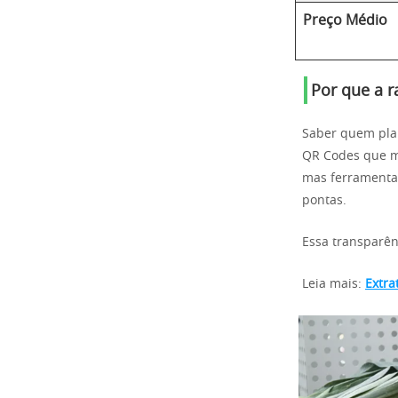
Preço Médio
Por que a r
Saber quem plan
QR Codes que mo
mas ferramenta
pontas.
Essa transparên
Leia mais:
Extra