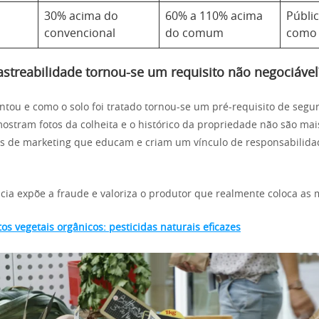
30% acima do
60% a 110% acima
Públic
convencional
do comum
como 
astreabilidade tornou-se um requisito não negociável
tou e como o solo foi tratado tornou-se um pré-requisito de segu
stram fotos da colheita e o histórico da propriedade não são mai
s de marketing que educam e criam um vínculo de responsabilida
cia expõe a fraude e valoriza o produtor que realmente coloca as 
tos vegetais orgânicos: pesticidas naturais eficazes