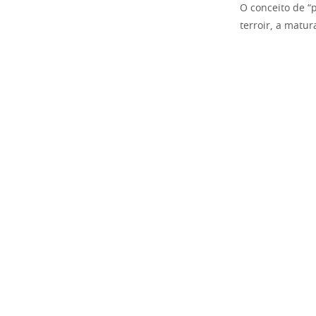
O conceito de “
terroir, a matu