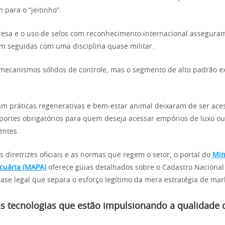
para o “jeitinho”.
resa e o uso de selos com reconhecimento internacional assegur
m seguidas com uma disciplina quase militar.
 mecanismos sólidos de controle, mas o segmento de alto padrão 
am práticas regenerativas e bem-estar animal deixaram de ser aces
ortes obrigatórios para quem deseja acessar empórios de luxo o
entes.
 diretrizes oficiais e as normas que regem o setor, o portal do
Min
ecuária (MAPA)
oferece guias detalhados sobre o Cadastro Nacional
base legal que separa o esforço legítimo da mera estratégia de mar
as tecnologias que estão impulsionando a qualidade 