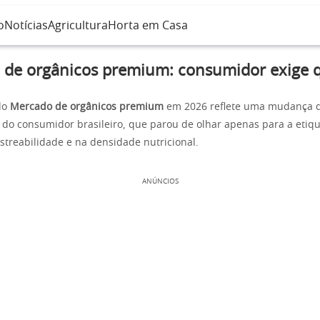
o
Notícias
Agricultura
Horta em Casa
de orgânicos premium: consumidor exige 
do
Mercado de orgânicos premium
em 2026 reflete uma mudança d
o consumidor brasileiro, que parou de olhar apenas para a etiqu
astreabilidade e na densidade nutricional.
ANÚNCIOS