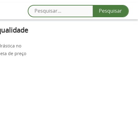
qualidade
rástica no
eta de preço