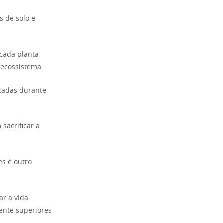
s de solo e
cada planta
 ecossistema.
icadas durante
sacrificar a
es é outro
ar a vida
mente superiores