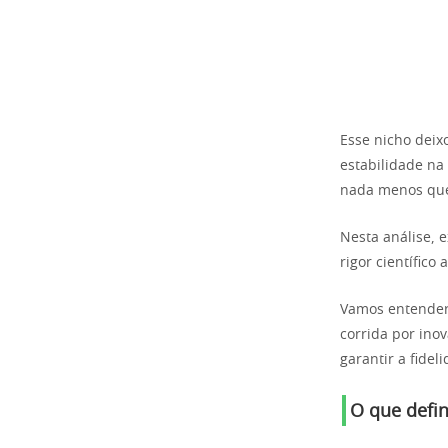
Esse nicho deix
estabilidade na
nada menos que
Nesta análise, 
rigor científico
Vamos entender 
corrida por inov
garantir a fide
O que defi