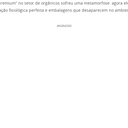
premium” no setor de orgânicos sofreu uma metamorfose: agora el
ração fisiológica perfeita e embalagens que desaparecem no ambie
ANÚNCIOS