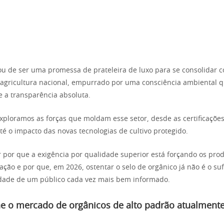
ou de ser uma promessa de prateleira de luxo para se consolidar 
 agricultura nacional, empurrado por uma consciência ambiental q
 a transparência absoluta.
exploramos as forças que moldam esse setor, desde as certificaçõe
 até o impacto das novas tecnologias de cultivo protegido.
por que a exigência por qualidade superior está forçando os pro
ação e por que, em 2026, ostentar o selo de orgânico já não é o suf
lidade de um público cada vez mais bem informado.
ne o mercado de orgânicos de alto padrão atualment