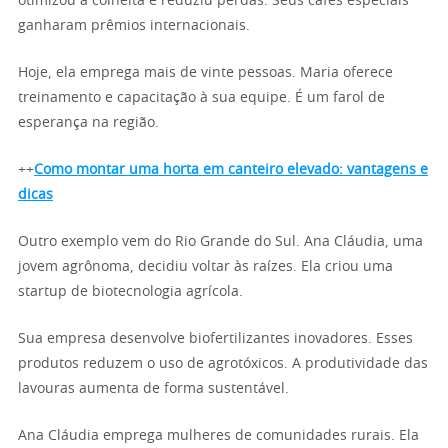
otimizou a colheita e reduziu perdas. Seus cafés especiais
ganharam prêmios internacionais.
Hoje, ela emprega mais de vinte pessoas. Maria oferece
treinamento e capacitação à sua equipe. É um farol de
esperança na região.
++
Como montar uma horta em canteiro elevado: vantagens e
dicas
Outro exemplo vem do Rio Grande do Sul. Ana Cláudia, uma
jovem agrônoma, decidiu voltar às raízes. Ela criou uma
startup de biotecnologia agrícola.
Sua empresa desenvolve biofertilizantes inovadores. Esses
produtos reduzem o uso de agrotóxicos. A produtividade das
lavouras aumenta de forma sustentável.
Ana Cláudia emprega mulheres de comunidades rurais. Ela