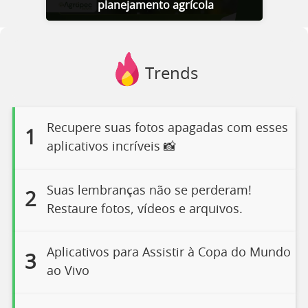
planejamento agrícola
Trends
Recupere suas fotos apagadas com esses
1
aplicativos incríveis 📸
Suas lembranças não se perderam!
2
Restaure fotos, vídeos e arquivos.
Aplicativos para Assistir à Copa do Mundo
3
ao Vivo