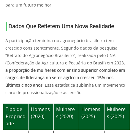
para um futuro melhor.
Dados Que Refletem Uma Nova Realidade
A participação feminina no agronegócio brasileiro tem
crescido consistentemente. Segundo dados da pesquisa
“Retrato do Agronegócio Brasileiro”, realizada pelo CNA
(Confederação da Agricultura e Pecuária do Brasil) em 2023,
a proporção de mulheres com ensino superior completo em
cargos de liderança no setor agrícola cresceu 15% nos
últimos cinco anos
. Essa estatística sublinha um movimento
claro de profissionalização e ascensão.
Tipo de
Homens
Mulhere
Homens
Mulhere
Propried
(2020)
s (2020)
(2025)
s (2025)
ade