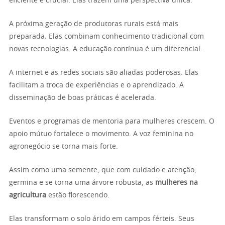
eficiente é crucial. Elas trazem uma perspectiva única.
A próxima geração de produtoras rurais está mais
preparada. Elas combinam conhecimento tradicional com
novas tecnologias. A educação contínua é um diferencial.
A internet e as redes sociais são aliadas poderosas. Elas
facilitam a troca de experiências e o aprendizado. A
disseminação de boas práticas é acelerada.
Eventos e programas de mentoria para mulheres crescem. O
apoio mútuo fortalece o movimento. A voz feminina no
agronegócio se torna mais forte.
Assim como uma semente, que com cuidado e atenção,
germina e se torna uma árvore robusta, as
mulheres na
agricultura
estão florescendo.
Elas transformam o solo árido em campos férteis. Seus