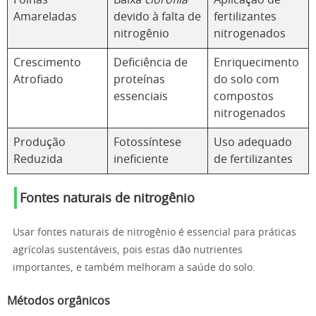
Folhas
Baixa
clorofila
Aplicação de
Amareladas
devido à falta de
fertilizantes
nitrogênio
nitrogenados
Crescimento
Deficiência de
Enriquecimento
Atrofiado
proteínas
do solo com
essenciais
compostos
nitrogenados
Produção
Fotossíntese
Uso adequado
Reduzida
ineficiente
de fertilizantes
Fontes naturais de nitrogênio
Usar fontes naturais de nitrogênio é essencial para práticas
agrícolas sustentáveis, pois estas dão nutrientes
importantes, e também melhoram a saúde do solo.
Métodos orgânicos