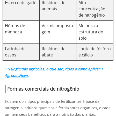
Esterco de gado
Resíduos de
Alta
animais
concentração
de nitrogênio
Húmus de
Vermicomposta
Melhora a
minhoca
gem
estrutura do
solo
Farinha de
Resíduos de
Fonte de fósforo
ossos
abate
e cálcio
++Fungicidas agrícolas: o que são, tipos e como aplicar |
AgropecNews
Formas comerciais de nitrogênio
Existem dois tipos principais de fertilizantes à base de
nitrogênio: adubos químicos e fertilizantes orgânicos, e cada
um tem seus benefícios para a nutrição das plantas.