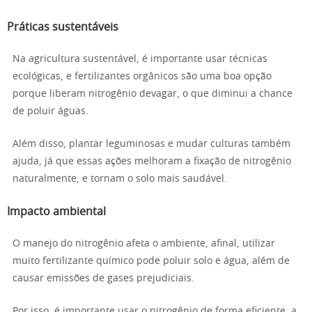
Práticas sustentáveis
Na agricultura sustentável, é importante usar técnicas
ecológicas, e fertilizantes orgânicos são uma boa opção
porque liberam nitrogênio devagar, o que diminui a chance
de poluir águas.
Além disso, plantar leguminosas e mudar culturas também
ajuda, já que essas ações melhoram a fixação de nitrogênio
naturalmente, e tornam o solo mais saudável.
Impacto ambiental
O manejo do nitrogênio afeta o ambiente, afinal, utilizar
muito fertilizante químico pode poluir solo e água, além de
causar emissões de gases prejudiciais.
Por isso, é importante usar o nitrogênio de forma eficiente, a