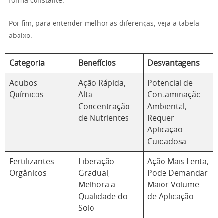
forma constante.
Por fim, para entender melhor as diferenças, veja a tabela
abaixo:
Categoria
Benefícios
Desvantagens
Adubos
Ação Rápida,
Potencial de
Químicos
Alta
Contaminação
Concentração
Ambiental,
de Nutrientes
Requer
Aplicação
Cuidadosa
Fertilizantes
Liberação
Ação Mais Lenta,
Orgânicos
Gradual,
Pode Demandar
Melhora a
Maior Volume
Qualidade do
de Aplicação
Solo