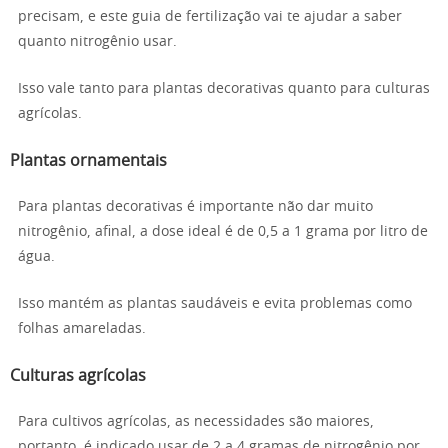
precisam, e este guia de fertilização vai te ajudar a saber
quanto nitrogênio usar.
Isso vale tanto para plantas decorativas quanto para culturas
agrícolas.
Plantas ornamentais
Para plantas decorativas é importante não dar muito
nitrogênio, afinal, a dose ideal é de 0,5 a 1 grama por litro de
água.
Isso mantém as plantas saudáveis e evita problemas como
folhas amareladas.
Culturas agrícolas
Para cultivos agrícolas, as necessidades são maiores,
portanto, é indicado usar de 2 a 4 gramas de nitrogênio por