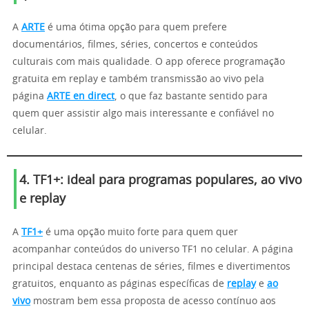
A
ARTE
é uma ótima opção para quem prefere
documentários, filmes, séries, concertos e conteúdos
culturais com mais qualidade. O app oferece programação
gratuita em replay e também transmissão ao vivo pela
página
ARTE en direct
, o que faz bastante sentido para
quem quer assistir algo mais interessante e confiável no
celular.
4. TF1+: ideal para programas populares, ao vivo
e replay
A
TF1+
é uma opção muito forte para quem quer
acompanhar conteúdos do universo TF1 no celular. A página
principal destaca centenas de séries, filmes e divertimentos
gratuitos, enquanto as páginas específicas de
replay
e
ao
vivo
mostram bem essa proposta de acesso contínuo aos