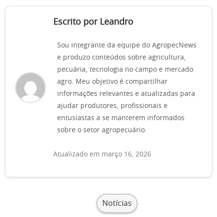
Escrito por Leandro
Sou integrante da equipe do AgropecNews
e produzo conteúdos sobre agricultura,
pecuária, tecnologia no campo e mercado
agro. Meu objetivo é compartilhar
informações relevantes e atualizadas para
ajudar produtores, profissionais e
entusiastas a se manterem informados
sobre o setor agropecuário.
Atualizado em março 16, 2026
Notícias