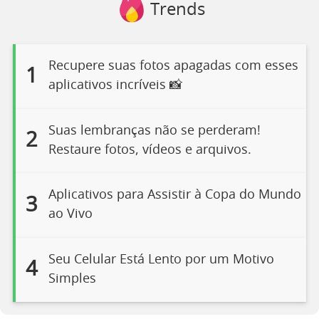
Trends
Recupere suas fotos apagadas com esses
1
aplicativos incríveis 📸
Suas lembranças não se perderam!
2
Restaure fotos, vídeos e arquivos.
Aplicativos para Assistir à Copa do Mundo
3
ao Vivo
Seu Celular Está Lento por um Motivo
4
Simples