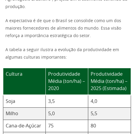
produção.
A expectativa é de que o Brasil se consolide como um dos
maiores fornecedores de alimentos do mundo. Essa visão
reforça a importância estratégica do setor.
A tabela a seguir ilustra a evolução da produtividade em
algumas culturas importantes:
Cultura
Produtividade
Produtividade
Média (ton/ha) –
Média (ton/ha) –
2020
2025 (Estimada)
Soja
3,5
4,0
Milho
5,0
5,5
Cana-de-Açúcar
75
80