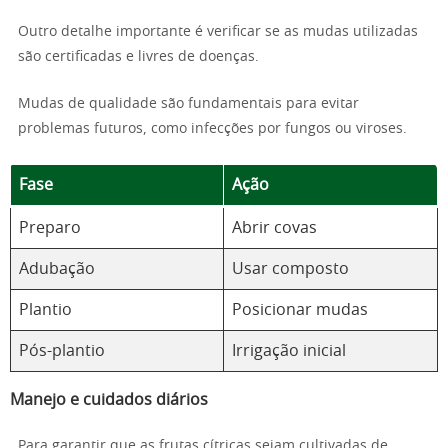
Outro detalhe importante é verificar se as mudas utilizadas
são certificadas e livres de doenças.
Mudas de qualidade são fundamentais para evitar
problemas futuros, como infecções por fungos ou viroses.
Fase
Ação
Preparo
Abrir covas
Adubação
Usar composto
Plantio
Posicionar mudas
Pós-plantio
Irrigação inicial
Manejo e cuidados diários
Para garantir que as frutas cítricas sejam cultivadas de