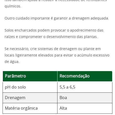
Isso também ajuda a reduzir a necessidade de fertilizantes
químicos.
Outro cuidado importante é garantir a drenagem adequada.
Solos encharcados podem provocar o apodrecimento das
raízes e comprometer o desenvolvimento das plantas.
Se necessário, crie sistemas de drenagem ou plante em
locais ligeiramente elevados para evitar o acúmulo excessivo
de água.
Parâmetro
Recomendação
pH do solo
5,5 a 6,5
Drenagem
Boa
Matéria orgânica
Alta