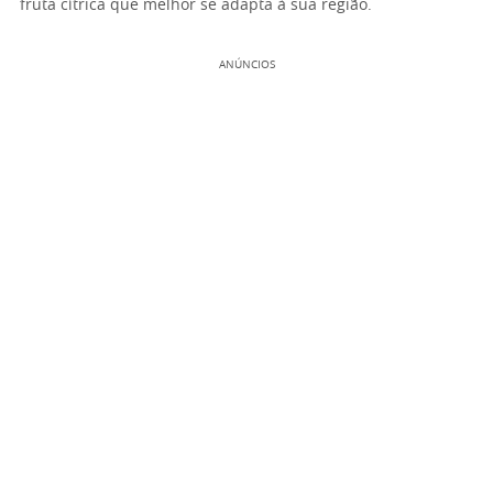
fruta cítrica que melhor se adapta à sua região.
ANÚNCIOS