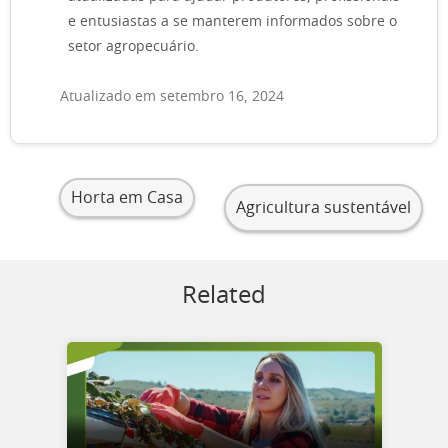
e entusiastas a se manterem informados sobre o
setor agropecuário.
Atualizado em setembro 16, 2024
Horta em Casa
Agricultura sustentável
Related