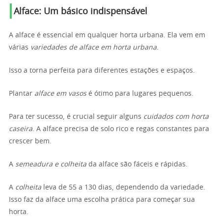
Alface: Um básico indispensável
A alface é essencial em qualquer horta urbana. Ela vem em
várias
variedades de alface em horta urbana
.
Isso a torna perfeita para diferentes estações e espaços.
Plantar
alface em vasos
é ótimo para lugares pequenos.
Para ter sucesso, é crucial seguir alguns
cuidados com horta
caseira
. A alface precisa de solo rico e regas constantes para
crescer bem.
A
semeadura e colheita
da alface são fáceis e rápidas.
A
colheita
leva de 55 a 130 dias, dependendo da variedade.
Isso faz da alface uma escolha prática para começar sua
horta.