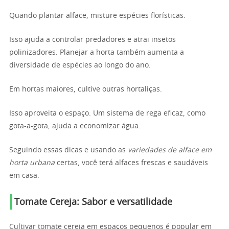
Quando plantar alface, misture espécies florísticas.
Isso ajuda a controlar predadores e atrai insetos
polinizadores. Planejar a horta também aumenta a
diversidade de espécies ao longo do ano.
Em hortas maiores, cultive outras hortaliças.
Isso aproveita o espaço. Um sistema de rega eficaz, como
gota-a-gota, ajuda a economizar água.
Seguindo essas dicas e usando as
variedades de alface em
horta urbana
certas, você terá alfaces frescas e saudáveis
em casa.
Tomate Cereja: Sabor e versatilidade
Cultivar tomate cereja em espaços pequenos é popular em