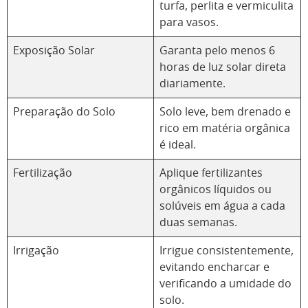
turfa, perlita e vermiculita
para vasos.
Exposição Solar
Garanta pelo menos 6
horas de luz solar direta
diariamente.
Preparação do Solo
Solo leve, bem drenado e
rico em matéria orgânica
é ideal.
Fertilização
Aplique fertilizantes
orgânicos líquidos ou
solúveis em água a cada
duas semanas.
Irrigação
Irrigue consistentemente,
evitando encharcar e
verificando a umidade do
solo.