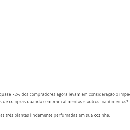
 quase 72% dos compradores agora levam em consideração o impa
as de compras quando compram alimentos e outros mantimentos?
as três plantas lindamente perfumadas em sua cozinha: