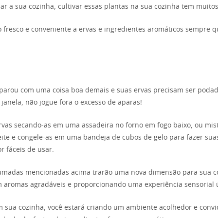
r a sua cozinha, cultivar essas plantas na sua cozinha tem muitos
o fresco e conveniente a ervas e ingredientes aromáticos sempre q
eparou com uma coisa boa demais e suas ervas precisam ser podad
 janela, não jogue fora o excesso de aparas!
rvas secando-as em uma assadeira no forno em fogo baixo, ou mis
ite e congele-as em uma bandeja de cubos de gelo para fazer sua
 fáceis de usar.
fumadas mencionadas acima trarão uma nova dimensão para sua c
 aromas agradáveis e proporcionando uma experiência sensorial 
em sua cozinha, você estará criando um ambiente acolhedor e convi