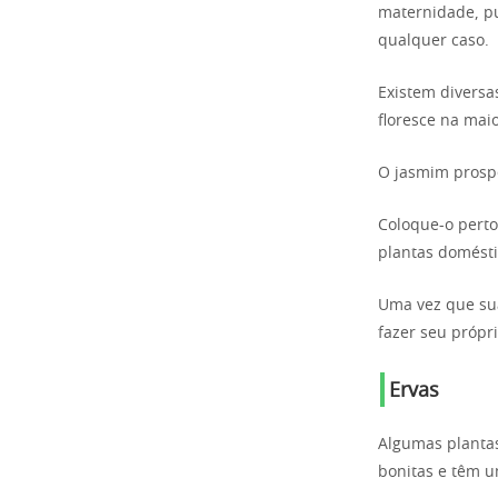
maternidade, pu
qualquer caso.
Existem diversa
floresce na mai
O jasmim prosp
Coloque-o perto
plantas domésti
Uma vez que sua
fazer seu própr
Ervas
Algumas plantas
bonitas e têm 