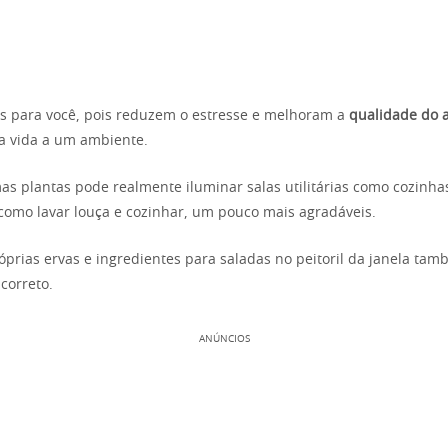
as para você, pois reduzem o estresse e melhoram a
qualidade do 
 vida a um ambiente.
as plantas pode realmente iluminar salas utilitárias como cozinhas
, como lavar louça e cozinhar, um pouco mais agradáveis.
róprias ervas e ingredientes para saladas no peitoril da janela ta
correto.
ANÚNCIOS