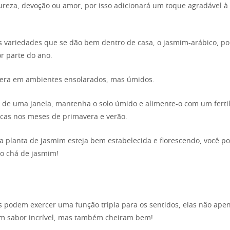
reza, devoção ou amor, por isso adicionará um toque agradável à
s variedades que se dão bem dentro de casa, o jasmim-arábico, po
or parte do ano.
era em ambientes ensolarados, mas úmidos.
 de uma janela, mantenha o solo úmido e alimente-o com um fertil
cas nos meses de primavera e verão.
 planta de jasmim esteja bem estabelecida e florescendo, você po
io chá de jasmim!
 podem exercer uma função tripla para os sentidos, elas não ap
um sabor incrível, mas também cheiram bem!