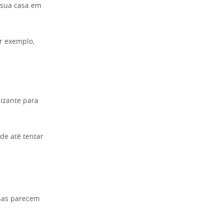
 sua casa em
r exemplo,
izante para
de até tentar
enas parecem