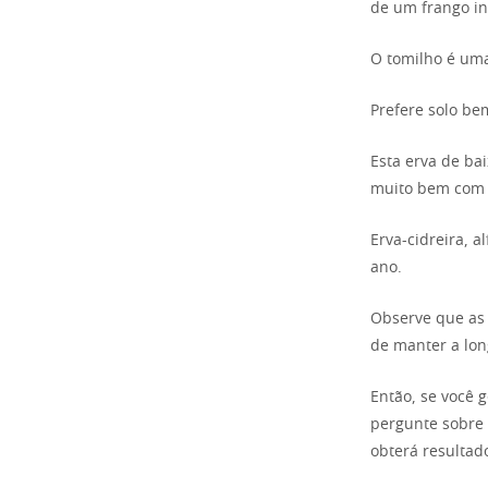
de um frango in
O tomilho é u
Prefere solo b
Esta erva de ba
muito bem com 
Erva-cidreira, 
ano.
Observe que as
de manter a lon
Então, se você g
pergunte sobre 
obterá resultad