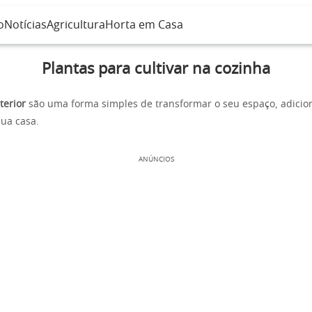
o
Notícias
Agricultura
Horta em Casa
Plantas para cultivar na cozinha
terior
são uma forma simples de transformar o seu espaço, adici
sua casa.
ANÚNCIOS