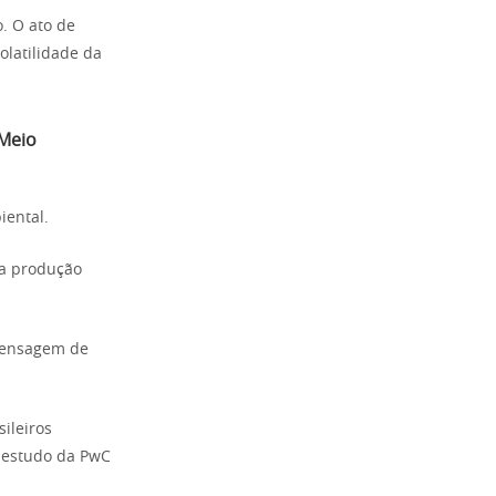
. O ato de
olatilidade da
Meio
iental.
da produção
 mensagem de
sileiros
 estudo da PwC