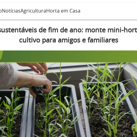
o
Notícias
Agricultura
Horta em Casa
sustentáveis de fim de ano: monte mini-horta
cultivo para amigos e familiares