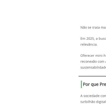
Não se trata ma
Em 2025, a busc
relevância.
Oferecer mini-ho
reconexão com a
sustentabilidad
Por que Pre
A sociedade con
turbilhão digita