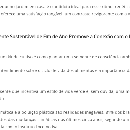
equeno jardim em casa é o antídoto ideal para esse ritmo frenético
 oferece uma satisfação tangível, um contraste revigorante com a v
nte Sustentável de Fim de Ano Promove a Conexão com o 
um kit de cultivo é como plantar uma semente de consciência amb
entendimento sobre o ciclo de vida dos alimentos e a importância 
sente que incentiva um estilo de vida verde é, sem dúvida, uma
do.
climática e a poluição plástica são realidades inegáveis; 81% dos bra
ctos das mudanças climáticas nos últimos cinco anos, segundo um
ia com o Instituto Locomotiva.