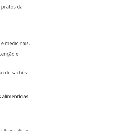
 pratos da
e medicinais.
tenção e
ixo de sachês
 alimentícias