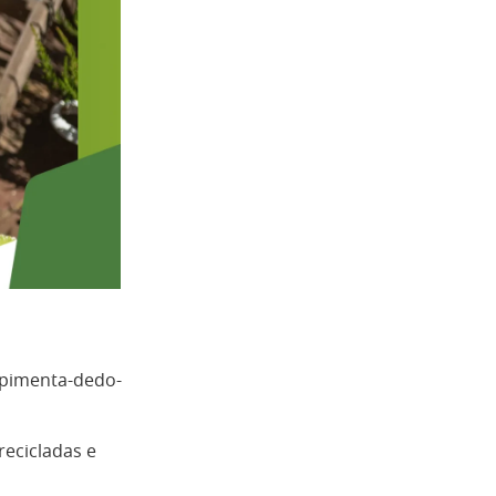
e pimenta-dedo-
recicladas e