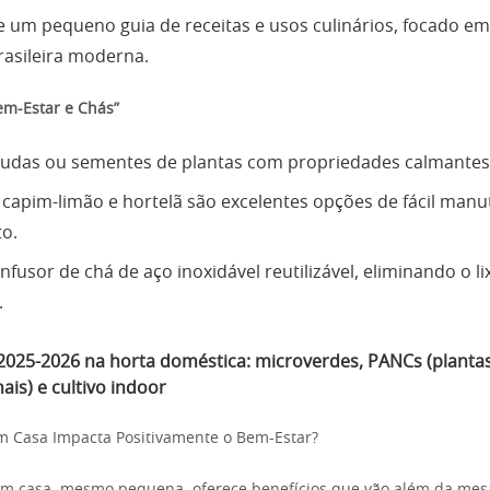
e um pequeno guia de receitas e usos culinários, focado em
brasileira moderna.
em-Estar e Chás”
udas ou sementes de plantas com propriedades calmantes 
capim-limão e hortelã são excelentes opções de fácil manu
o.
nfusor de chá de aço inoxidável reutilizável, eliminando o l
.
2025-2026 na horta doméstica: microverdes, PANCs (plantas
is) e cultivo indoor
m Casa Impacta Positivamente o Bem-Estar?