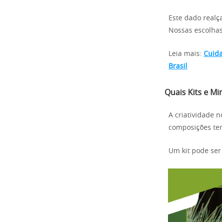
Este dado realç
Nossas escolhas
Leia mais:
Cuida
Brasil
Quais Kits e M
A criatividade n
composições tem
Um kit pode ser