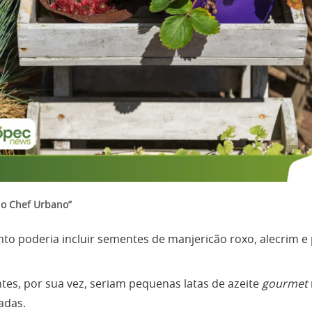
do Chef Urbano”
nto poderia incluir sementes de manjericão roxo, alecrim 
ntes, por sua vez, seriam pequenas latas de azeite
gourmet
adas.