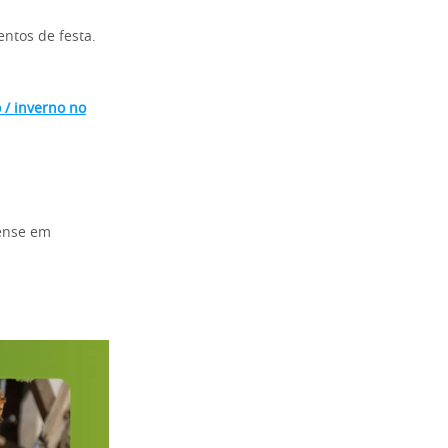
ntos de festa.
 / inverno no
Pense em