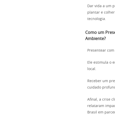
Dar vida a um p
plantar e colher
tecnologia.
Como um Prese
Ambiente?
Presentear com 
Ele estimula o 
local.
Receber um pre
cuidado profun
Afinal, a crise 
relataram impa
Brasil em parcer