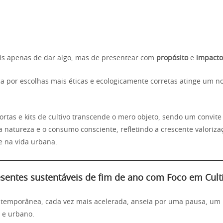
is apenas de dar algo, mas de presentear com
propósito
e
impacto
a por escolhas mais éticas e ecologicamente corretas atinge um 
rtas e kits de cultivo transcende o mero objeto, sendo um convite 
 natureza e o consumo consciente, refletindo a crescente valoriza
e na vida urbana.
sentes sustentáveis de fim de ano com Foco em Cult
temporânea, cada vez mais acelerada, anseia por uma pausa, um 
l e urbano.