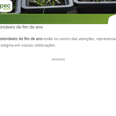
entáveis de fim de ano
stentáveis de fim de ano
estão no centro das atenções, represent
adigma em nossas celebrações.
ANÚNCIOS