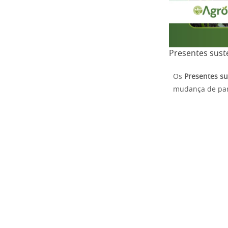
Presentes sust
Os
Presentes su
mudança de par